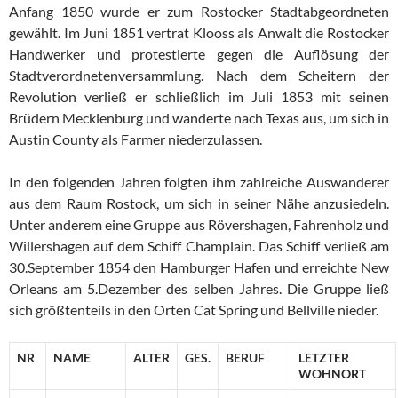
Anfang 1850 wurde er zum Rostocker Stadtabgeordneten
gewählt. Im Juni 1851 vertrat Klooss als Anwalt die Rostocker
Handwerker und protestierte gegen die Auflösung der
Stadtverordnetenversammlung. Nach dem Scheitern der
Revolution verließ er schließlich im Juli 1853 mit seinen
Brüdern Mecklenburg und wanderte nach Texas aus, um sich in
Austin County als Farmer niederzulassen.
In den folgenden Jahren folgten ihm zahlreiche Auswanderer
aus dem Raum Rostock, um sich in seiner Nähe anzusiedeln.
Unter anderem eine Gruppe aus Rövershagen, Fahrenholz und
Willershagen auf dem Schiff Champlain. Das Schiff verließ am
30.September 1854 den Hamburger Hafen und erreichte New
Orleans am 5.Dezember des selben Jahres. Die Gruppe ließ
sich größtenteils in den Orten Cat Spring und Bellville nieder.
NR
NAME
ALTER
GES.
BERUF
LETZTER
WOHNORT