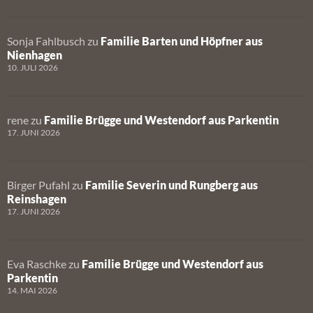
Sonja Fahlbusch
zu
Familie Barten und Höpfner aus
Nienhagen
10. JULI 2026
rene
zu
Familie Brügge und Westendorf aus Parkentin
17. JUNI 2026
Birger Pufahl
zu
Familie Severin und Rungberg aus
Reinshagen
17. JUNI 2026
Eva Raschke
zu
Familie Brügge und Westendorf aus
Parkentin
14. MAI 2026