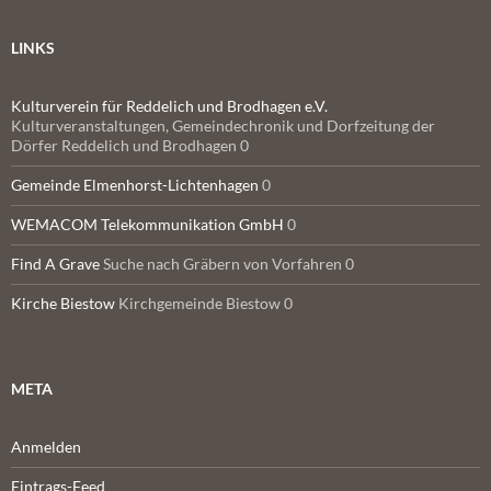
LINKS
Kulturverein für Reddelich und Brodhagen e.V.
Kulturveranstaltungen, Gemeindechronik und Dorfzeitung der
Dörfer Reddelich und Brodhagen 0
Gemeinde Elmenhorst-Lichtenhagen
0
WEMACOM Telekommunikation GmbH
0
Find A Grave
Suche nach Gräbern von Vorfahren 0
Kirche Biestow
Kirchgemeinde Biestow 0
META
Anmelden
Eintrags-Feed