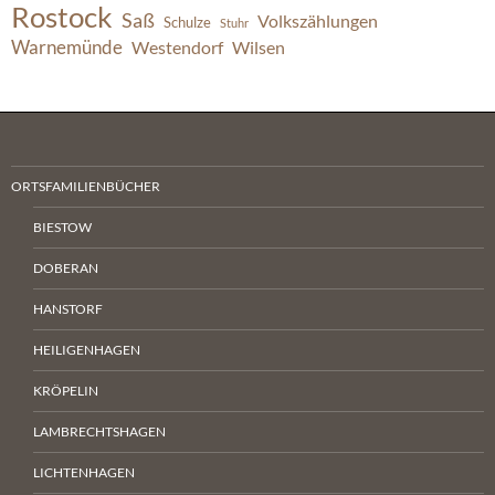
Rostock
Saß
Volkszählungen
Schulze
Stuhr
Warnemünde
Westendorf
Wilsen
ORTSFAMILIENBÜCHER
BIESTOW
DOBERAN
HANSTORF
HEILIGENHAGEN
KRÖPELIN
LAMBRECHTSHAGEN
LICHTENHAGEN