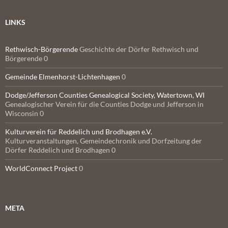
LINKS
Rethwisch-Börgerende
Geschichte der Dörfer Rethwisch und
Börgerende 0
Gemeinde Elmenhorst-Lichtenhagen
0
Dodge/Jefferson Counties Genealogical Society, Watertown, WI
Genealogischer Verein für die Counties Dodge und Jefferson in
Wisconsin 0
Kulturverein für Reddelich und Brodhagen e.V.
Kulturveranstaltungen, Gemeindechronik und Dorfzeitung der
Dörfer Reddelich und Brodhagen 0
WorldConnect Project
0
META