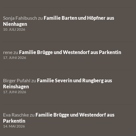
Sonja Fahlbusch
zu
Familie Barten und Höpfner aus
Nienhagen
10. JULI 2026
rene
zu
Familie Brügge und Westendorf aus Parkentin
17. JUNI 2026
Birger Pufahl
zu
Familie Severin und Rungberg aus
Reinshagen
17. JUNI 2026
Eva Raschke
zu
Familie Brügge und Westendorf aus
Parkentin
14. MAI 2026