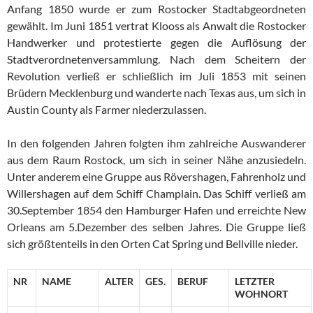
Anfang 1850 wurde er zum Rostocker Stadtabgeordneten
gewählt. Im Juni 1851 vertrat Klooss als Anwalt die Rostocker
Handwerker und protestierte gegen die Auflösung der
Stadtverordnetenversammlung. Nach dem Scheitern der
Revolution verließ er schließlich im Juli 1853 mit seinen
Brüdern Mecklenburg und wanderte nach Texas aus, um sich in
Austin County als Farmer niederzulassen.
In den folgenden Jahren folgten ihm zahlreiche Auswanderer
aus dem Raum Rostock, um sich in seiner Nähe anzusiedeln.
Unter anderem eine Gruppe aus Rövershagen, Fahrenholz und
Willershagen auf dem Schiff Champlain. Das Schiff verließ am
30.September 1854 den Hamburger Hafen und erreichte New
Orleans am 5.Dezember des selben Jahres. Die Gruppe ließ
sich größtenteils in den Orten Cat Spring und Bellville nieder.
NR
NAME
ALTER
GES.
BERUF
LETZTER
WOHNORT