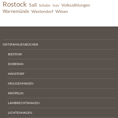
Rostock
Saß
Volkszählungen
Schulze
Stuhr
Warnemünde
Westendorf
Wilsen
ORTSFAMILIENBÜCHER
BIESTOW
DOBERAN
HANSTORF
HEILIGENHAGEN
KRÖPELIN
LAMBRECHTSHAGEN
LICHTENHAGEN