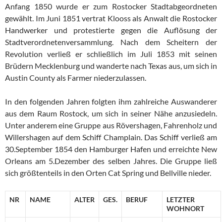
Anfang 1850 wurde er zum Rostocker Stadtabgeordneten
gewählt. Im Juni 1851 vertrat Klooss als Anwalt die Rostocker
Handwerker und protestierte gegen die Auflösung der
Stadtverordnetenversammlung. Nach dem Scheitern der
Revolution verließ er schließlich im Juli 1853 mit seinen
Brüdern Mecklenburg und wanderte nach Texas aus, um sich in
Austin County als Farmer niederzulassen.
In den folgenden Jahren folgten ihm zahlreiche Auswanderer
aus dem Raum Rostock, um sich in seiner Nähe anzusiedeln.
Unter anderem eine Gruppe aus Rövershagen, Fahrenholz und
Willershagen auf dem Schiff Champlain. Das Schiff verließ am
30.September 1854 den Hamburger Hafen und erreichte New
Orleans am 5.Dezember des selben Jahres. Die Gruppe ließ
sich größtenteils in den Orten Cat Spring und Bellville nieder.
NR
NAME
ALTER
GES.
BERUF
LETZTER
WOHNORT