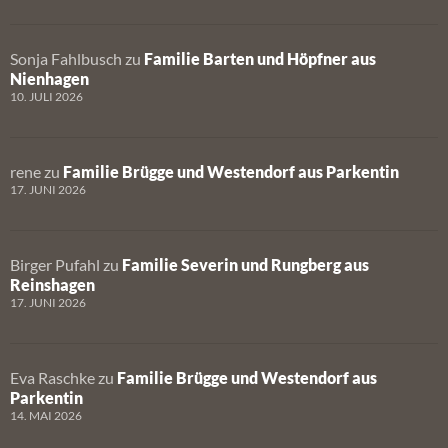
Sonja Fahlbusch
zu
Familie Barten und Höpfner aus
Nienhagen
10. JULI 2026
rene
zu
Familie Brügge und Westendorf aus Parkentin
17. JUNI 2026
Birger Pufahl
zu
Familie Severin und Rungberg aus
Reinshagen
17. JUNI 2026
Eva Raschke
zu
Familie Brügge und Westendorf aus
Parkentin
14. MAI 2026