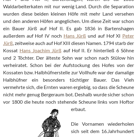
Waldarbeiterkaten mit nur wenig Land. Durch die Separation
wurden diese beiden kleinen Höfe mit mehr Land versehen
und den anderen Höfen angeglichen. Um diese Zeit war schon
ein Bauer Jürß auf Hof II. Es gab 1836 in Bartenshagen
außerdem auf Hof IV noch
Hans Jürß
und auf Hof XI
Peter
Jürß
, zeitweise auch auf Hof XIII diesen Namen. 1794 starb der
Kossat
Hans Joachim Jürß
auf Hof II. Er hinterließ 6 Söhne
und 2 Töchter. Der älteste Sohn war schon nach Stülow hin
verheiratet. Schon bei der Aufstockung des Hofes von der
Kossaten bzw. Halbhüfnerstelle zur Vollhufe war der damalige
Halbhüfner ein besonders tüchtiger Bauer. Das Vieh
vermehrte sich, die Ernten waren ergiebig, so dass die Scheune
nicht mehr genug Bergeraum bot. Deshalb wurde sicher schon
vor 1800 die heute noch stehende Scheune links vom Hoftor
erbaut.
Die Vornamen wiederholen
sich seit dem 16.Jahrhundert