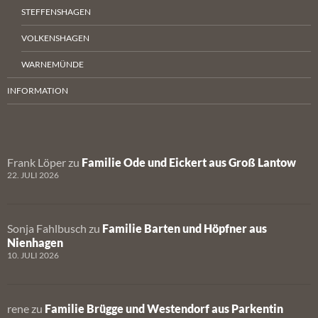
STEFFENSHAGEN
VOLKENSHAGEN
WARNEMÜNDE
INFORMATION
Frank Löper
zu
Familie Ode und Eickert aus Groß Lantow
22. JULI 2026
Sonja Fahlbusch
zu
Familie Barten und Höpfner aus
Nienhagen
10. JULI 2026
rene
zu
Familie Brügge und Westendorf aus Parkentin