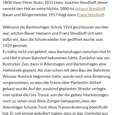
1808 Hans Peter Stuhr, 1815 Hans Joachim Steußloff, dieser
vererbt den Hof an seine Nichte. 1880 ist
Johann Steußloff
Bauer und Bürgermeister, 1917 folgt dann
Franz Steußloff
.
Während die Bartenshäger Schule 1924 geschlossen worden
war, setzten Bauer Hamann und Franz Steußloff sich sehr
dafür ein, dass die Schule wieder hier geöffnet wurde, was
1929 geschah.
Es hätte nicht viel gefehlt, dass Bartenshagen zwischen Hof IX
und Hof X einen Bahnhof bekommen hätte. Zunächst war am
Rostocker Zoo, dann in Allershagen und Bartenshagen eine
Haltestelle geplant. Als man schon mit dem Bau der Bahnlinie
Wismar-Rostock begonnen hatte, wurde noch eine Änderung
vorgenommen, so dass die Trasse über Parkentin-Althof
gebaut wurde. Auf der zunächst geplanten Strecke verlegte
man später die Gas-Trasse, von der die gelben Markierungen
noch zu sehen sind. Böse Zungen behaupten, dass der
Allershäger Schulze Trost diese Trassenänderung beeinflußt
hat. Er soll einmal geäußert haben, dass er das „Gesindel aus