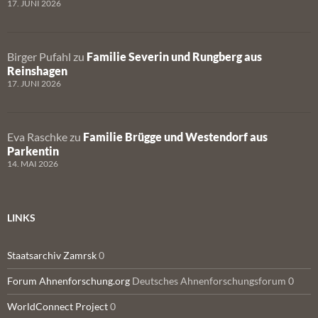
17. JUNI 2026
Birger Pufahl
zu
Familie Severin und Rungberg aus
Reinshagen
17. JUNI 2026
Eva Raschke
zu
Familie Brügge und Westendorf aus
Parkentin
14. MAI 2026
LINKS
Staatsarchiv Zamrsk
0
Forum Ahnenforschung.org
Deutsches Ahnenforschungsforum 0
WorldConnect Project
0