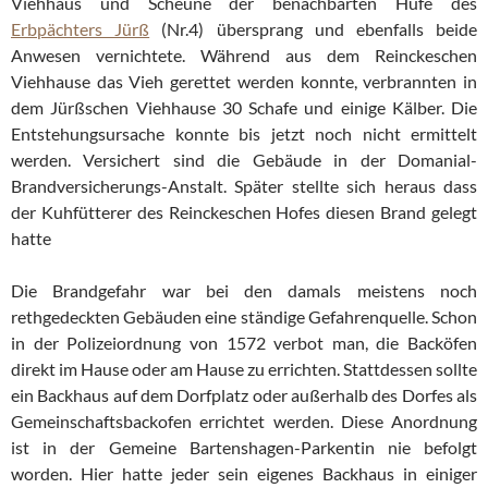
Viehhaus und Scheune der benachbarten Hufe des
Erbpächters Jürß
(Nr.4) übersprang und ebenfalls beide
Anwesen vernichtete. Während aus dem Reinckeschen
Viehhause das Vieh gerettet werden konnte, verbrannten in
dem Jürßschen Viehhause 30 Schafe und einige Kälber. Die
Entstehungsursache konnte bis jetzt noch nicht ermittelt
werden. Versichert sind die Gebäude in der Domanial-
Brandversicherungs-Anstalt. Später stellte sich heraus dass
der Kuhfütterer des Reinckeschen Hofes diesen Brand gelegt
hatte
Die Brandgefahr war bei den damals meistens noch
rethgedeckten Gebäuden eine ständige Gefahrenquelle. Schon
in der Polizeiordnung von 1572 verbot man, die Backöfen
direkt im Hause oder am Hause zu errichten. Stattdessen sollte
ein Backhaus auf dem Dorfplatz oder außerhalb des Dorfes als
Gemeinschaftsbackofen errichtet werden. Diese Anordnung
ist in der Gemeine Bartenshagen-Parkentin nie befolgt
worden. Hier hatte jeder sein eigenes Backhaus in einiger