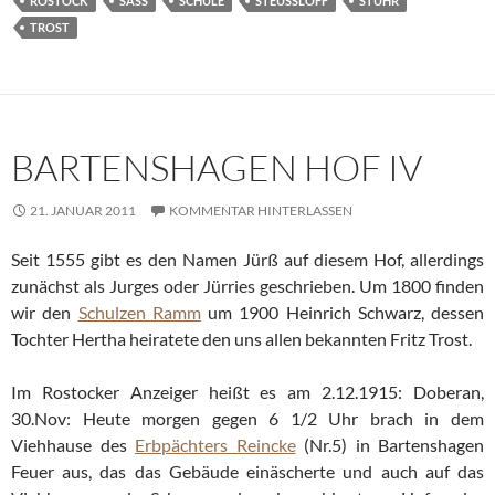
ROSTOCK
SASS
SCHULE
STEUSSLOFF
STUHR
TROST
BARTENSHAGEN HOF IV
21. JANUAR 2011
KOMMENTAR HINTERLASSEN
Seit 1555 gibt es den Namen Jürß auf diesem Hof, allerdings
zunächst als Jurges oder Jürries geschrieben. Um 1800 finden
wir den
Schulzen Ramm
um 1900 Heinrich Schwarz, dessen
Tochter Hertha heiratete den uns allen bekannten Fritz Trost.
Im Rostocker Anzeiger heißt es am 2.12.1915: Doberan,
30.Nov: Heute morgen gegen 6 1/2 Uhr brach in dem
Viehhause des
Erbpächters Reincke
(Nr.5) in Bartenshagen
Feuer aus, das das Gebäude einäscherte und auch auf das