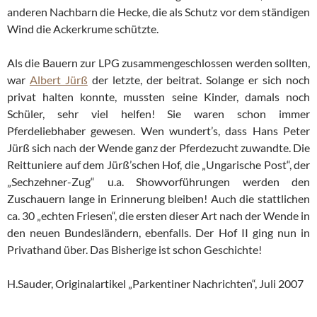
anderen Nachbarn die Hecke, die als Schutz vor dem ständigen
Wind die Ackerkrume schützte.
Als die Bauern zur LPG zusammengeschlossen werden sollten,
war
Albert Jürß
der letzte, der beitrat. Solange er sich noch
privat halten konnte, mussten seine Kinder, damals noch
Schüler, sehr viel helfen! Sie waren schon immer
Pferdeliebhaber gewesen. Wen wundert’s, dass Hans Peter
Jürß sich nach der Wende ganz der Pferdezucht zuwandte. Die
Reittuniere auf dem Jürß’schen Hof, die „Ungarische Post“, der
„Sechzehner-Zug“ u.a. Showvorführungen werden den
Zuschauern lange in Erinnerung bleiben! Auch die stattlichen
ca. 30 „echten Friesen“, die ersten dieser Art nach der Wende in
den neuen Bundesländern, ebenfalls. Der Hof II ging nun in
Privathand über. Das Bisherige ist schon Geschichte!
H.Sauder, Originalartikel „Parkentiner Nachrichten“, Juli 2007