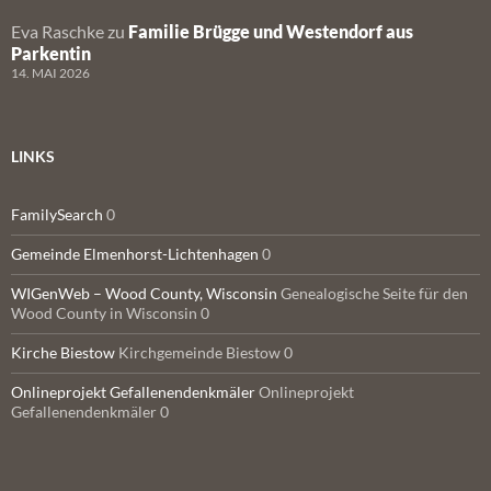
Eva Raschke
zu
Familie Brügge und Westendorf aus
Parkentin
14. MAI 2026
LINKS
FamilySearch
0
Gemeinde Elmenhorst-Lichtenhagen
0
WIGenWeb – Wood County, Wisconsin
Genealogische Seite für den
Wood County in Wisconsin 0
Kirche Biestow
Kirchgemeinde Biestow 0
Onlineprojekt Gefallenendenkmäler
Onlineprojekt
Gefallenendenkmäler 0