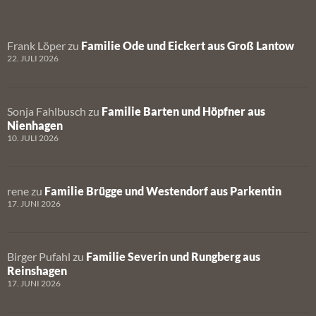
Frank Löper
zu
Familie Ode und Eickert aus Groß Lantow
22. JULI 2026
Sonja Fahlbusch
zu
Familie Barten und Höpfner aus
Nienhagen
10. JULI 2026
rene
zu
Familie Brügge und Westendorf aus Parkentin
17. JUNI 2026
Birger Pufahl
zu
Familie Severin und Rungberg aus
Reinshagen
17. JUNI 2026