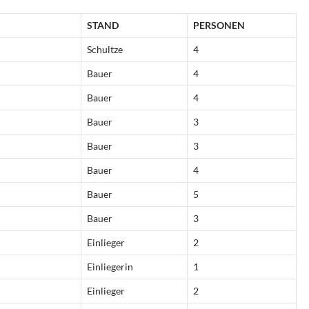
STAND
PERSONEN
Schultze
4
Bauer
4
Bauer
4
Bauer
3
Bauer
3
Bauer
4
Bauer
5
Bauer
3
Einlieger
2
Einliegerin
1
Einlieger
2