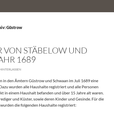
iv: Güstrow
 VON STÄBELOW UND
AHR 1689
INTERLASSEN
en in den Ämtern Güstrow und Schwaan im Juli 1689 eine
Dazu wurden alle Haushalte registriert und alle Personen
nkt in einem Haushalt befanden und über 15 Jahre alt waren.
diger und Küster, sowie deren Kinder und Gesinde. Für die
wurden die folgenden Haushalte registriert: