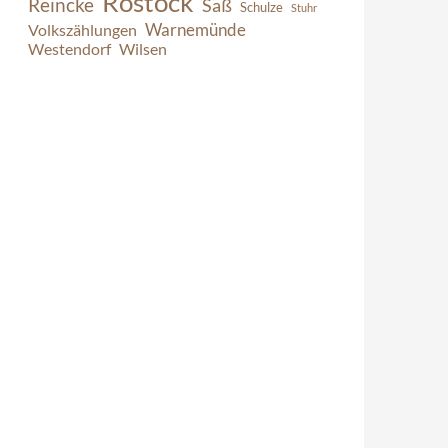
Rostock
Reincke
Saß
Schulze
Stuhr
Warnemünde
Volkszählungen
Westendorf
Wilsen