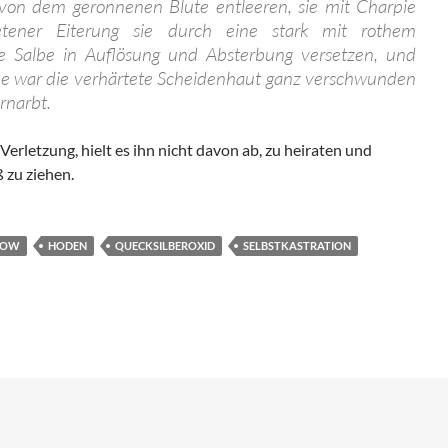
von dem geronnenen Blute entleeren, sie mit Charpie
retener Eiterung sie durch eine stark mit rothem
te Salbe in Auflösung und Absterbung versetzen, und
he war die verhärtete Scheidenhaut ganz verschwunden
rnarbt.
Verletzung, hielt es ihn nicht davon ab, zu heiraten und
 zu ziehen.
ROW
HODEN
QUECKSILBEROXID
SELBSTKASTRATION