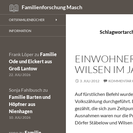
Suchen
Familienforschung Masch
Zum
ORTSFAMILIENBÜCHER
Inhalt
springen
INFORMATION
Schlagwortarch
Frank Löper
zu
Familie
EINWOHNER
Ode und Eickert aus
WILSEN IM J
Groß Lantow
22. JULI 2026
3. JULI 2012
KOMMENTAR H
Sonja Fahlbusch
zu
Auf fürstlichen Befehl wurd
Familie Barten und
Volkszählung durchgeführt. 
Höpfner aus
gezählt, die sich zum Zeitpu
Nienhagen
Ausnahmen waren nur die Pre
10. JULI 2026
Dörfer Stäbelow und Wilsen 
rene
zu
Familie