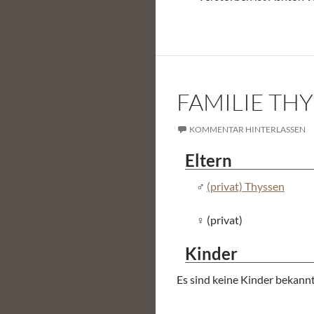
FAMILIE TH
KOMMENTAR HINTERLASSEN
Eltern
(privat) Thyssen
(privat)
Kinder
Es sind keine Kinder bekannt