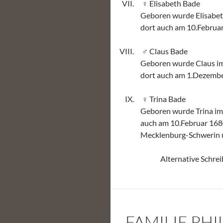
Elisabeth Bade
Geboren wurde Elisabet
dort auch am 10.Februar
Claus Bade
Geboren wurde Claus i
dort auch am 1.Dezembe
Trina Bade
Geboren wurde Trina im
auch am 10.Februar 1680
Mecklenburg-Schwerin u
Alternative Schre
FAMILIE PH