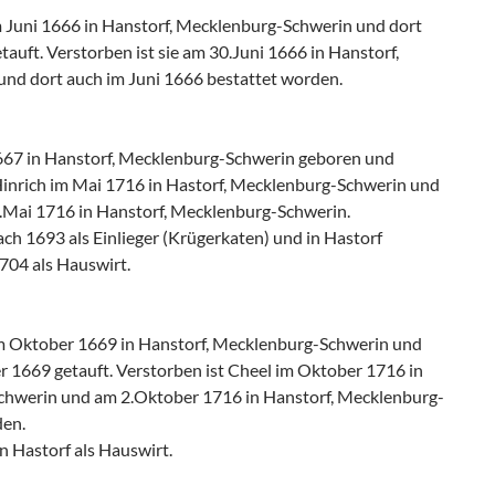
Juni 1666 in Hanstorf, Mecklenburg-Schwerin und dort
auft. Verstorben ist sie am 30.Juni 1666 in Hanstorf,
nd dort auch im Juni 1666 bestattet worden.
667 in Hanstorf, Mecklenburg-Schwerin geboren und
 Hinrich im Mai 1716 in Hastorf, Mecklenburg-Schwerin und
.Mai 1716 in Hanstorf, Mecklenburg-Schwerin.
ach 1693 als Einlieger (Krügerkaten) und in Hastorf
1704 als Hauswirt.
 Oktober 1669 in Hanstorf, Mecklenburg-Schwerin und
 1669 getauft. Verstorben ist Cheel im Oktober 1716 in
chwerin und am 2.Oktober 1716 in Hanstorf, Mecklenburg-
den.
n Hastorf als Hauswirt.