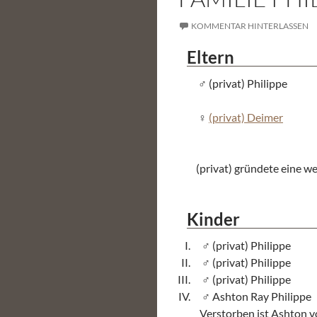
KOMMENTAR HINTERLASSEN
Eltern
(privat) Philippe
(privat) Deimer
(privat) gründete eine we
Kinder
(privat) Philippe
(privat) Philippe
(privat) Philippe
Ashton Ray Philippe
Verstorben ist Ashton v