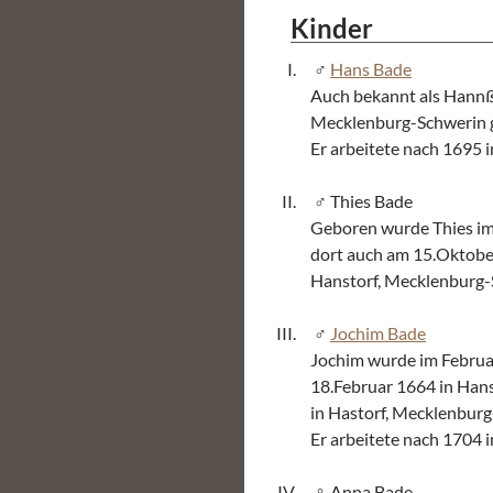
Kinder
Hans Bade
Auch bekannt als Hannß
Mecklenburg-Schwerin 
Er arbeitete nach 1695 
Thies Bade
Geboren wurde Thies im
dort auch am 15.Oktober
Hanstorf, Mecklenburg-
Jochim Bade
Jochim wurde im Februa
18.Februar 1664 in Hans
in Hastorf, Mecklenburg
Er arbeitete nach 1704 i
Anna Bade