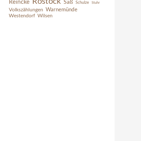
Rostock
Reincke
Saß
Schulze
Stuhr
Warnemünde
Volkszählungen
Westendorf
Wilsen