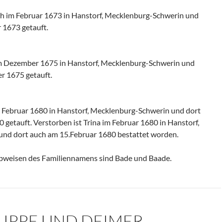
h im Februar 1673 in Hanstorf, Mecklenburg-Schwerin und
 1673 getauft.
m Dezember 1675 in Hanstorf, Mecklenburg-Schwerin und
r 1675 getauft.
 Februar 1680 in Hanstorf, Mecklenburg-Schwerin und dort
 getauft. Verstorben ist Trina im Februar 1680 in Hanstorf,
nd dort auch am 15.Februar 1680 bestattet worden.
ibweisen des Familiennamens sind Bade und Baade.
ILIPPE UND DEIMER