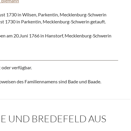
a Biemann
st 1730 in Wilsen, Parkentin, Mecklenburg-Schwerin
t 1730 in Parkentin, Mecklenburg-Schwerin getauft.
ben am 20.Juni 1766 in Hanstorf, Mecklenburg-Schwerin
 oder verfügbar.
ibweisen des Familiennamens sind Bade und Baade.
DE UND BREDEFELD AUS