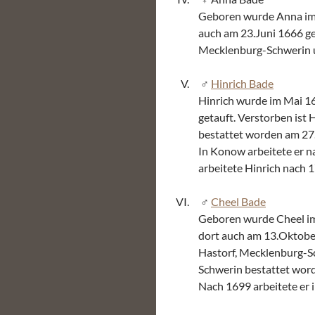
Geboren wurde Anna im 
auch am 23.Juni 1666 get
Mecklenburg-Schwerin u
Hinrich Bade
Hinrich wurde im Mai 1
getauft. Verstorben ist
bestattet worden am 27
In Konow arbeitete er n
arbeitete Hinrich nach 
Cheel Bade
Geboren wurde Cheel im
dort auch am 13.Oktober
Hastorf, Mecklenburg-S
Schwerin bestattet wor
Nach 1699 arbeitete er i