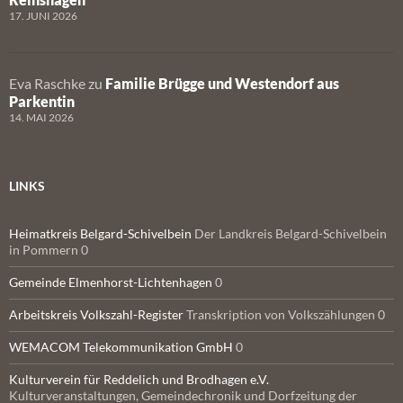
17. JUNI 2026
Eva Raschke
zu
Familie Brügge und Westendorf aus
Parkentin
14. MAI 2026
LINKS
Heimatkreis Belgard-Schivelbein
Der Landkreis Belgard-Schivelbein
in Pommern 0
Gemeinde Elmenhorst-Lichtenhagen
0
Arbeitskreis Volkszahl-Register
Transkription von Volkszählungen 0
WEMACOM Telekommunikation GmbH
0
Kulturverein für Reddelich und Brodhagen e.V.
Kulturveranstaltungen, Gemeindechronik und Dorfzeitung der