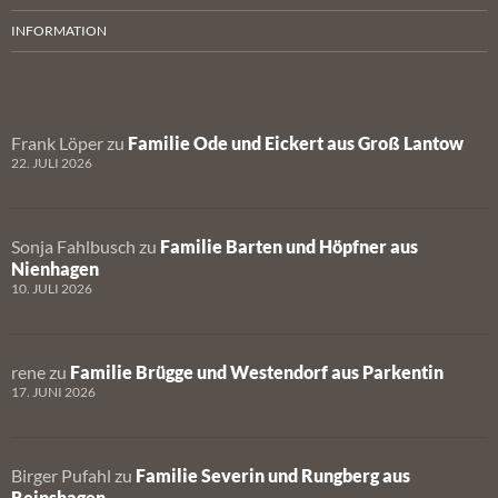
INFORMATION
Frank Löper
zu
Familie Ode und Eickert aus Groß Lantow
22. JULI 2026
Sonja Fahlbusch
zu
Familie Barten und Höpfner aus
Nienhagen
10. JULI 2026
rene
zu
Familie Brügge und Westendorf aus Parkentin
17. JUNI 2026
Birger Pufahl
zu
Familie Severin und Rungberg aus
Reinshagen