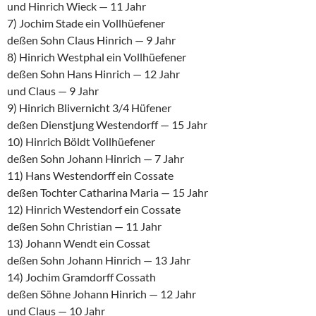
und Hinrich Wieck — 11 Jahr
7) Jochim Stade ein Vollhüefener
deßen Sohn Claus Hinrich — 9 Jahr
8) Hinrich Westphal ein Vollhüefener
deßen Sohn Hans Hinrich — 12 Jahr
und Claus — 9 Jahr
9) Hinrich Blivernicht 3/4 Hüfener
deßen Dienstjung Westendorff — 15 Jahr
10) Hinrich Böldt Vollhüefener
deßen Sohn Johann Hinrich — 7 Jahr
11) Hans Westendorff ein Cossate
deßen Tochter Catharina Maria — 15 Jahr
12) Hinrich Westendorf ein Cossate
deßen Sohn Christian — 11 Jahr
13) Johann Wendt ein Cossat
deßen Sohn Johann Hinrich — 13 Jahr
14) Jochim Gramdorff Cossath
deßen Söhne Johann Hinrich — 12 Jahr
und Claus — 10 Jahr