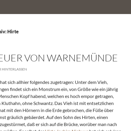
iv: Hirte
EUER VON WARNEMÜNDE
 HINTERLASSEN
hat sich allhier folgendes zugetragen: Unter dem Vieh,
gen findet sich ein Monstrum ein, von Größe wie ein jährig
 Menschen Kopf habend, welchen es hoch empor getragen,
n Kluthahn, ohne Schwantz. Das Vieh ist mit entsetzlichen
hat mit den Hörnern in die Erde gebrochen, die Füße über
nst gräulich gebäerdet. Auf den Sohn des Hirten, einen
 zugestürmet, daß er sich auf die Brücke, worüber man nach