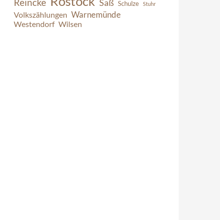
Rostock
Reincke
Saß
Schulze
Stuhr
Warnemünde
Volkszählungen
Westendorf
Wilsen