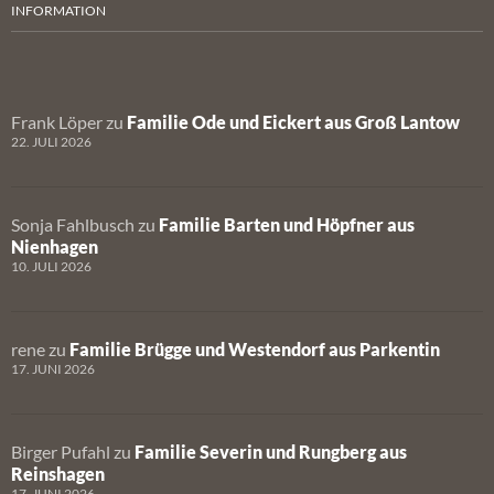
INFORMATION
Frank Löper
zu
Familie Ode und Eickert aus Groß Lantow
22. JULI 2026
Sonja Fahlbusch
zu
Familie Barten und Höpfner aus
Nienhagen
10. JULI 2026
rene
zu
Familie Brügge und Westendorf aus Parkentin
17. JUNI 2026
Birger Pufahl
zu
Familie Severin und Rungberg aus
Reinshagen
17. JUNI 2026