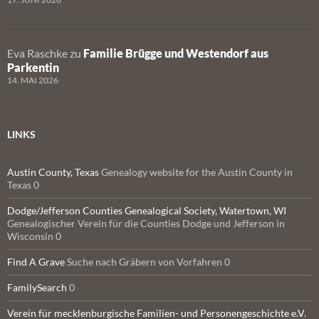
Eva Raschke
zu
Familie Brügge und Westendorf aus
Parkentin
14. MAI 2026
LINKS
Austin County, Texas
Genealogy website for the Austin County in
Texas 0
Dodge/Jefferson Counties Genealogical Society, Watertown, WI
Genealogischer Verein für die Counties Dodge und Jefferson in
Wisconsin 0
Find A Grave
Suche nach Gräbern von Vorfahren 0
FamilySearch
0
Verein für mecklenburgische Familien- und Personengeschichte e.V.