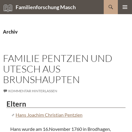
Zum
Suchen
Familienforschung Masch
Inhalt
PRIMÄR
springen
MENÜ
Archiv
FAMILIE PENTZIEN UND
UTESCH AUS
BRUNSHAUPTEN
KOMMENTAR HINTERLASSEN
Eltern
Hans Joachim Christian Pentzien
Hans wurde am 16.November 1760 in Brodhagen,