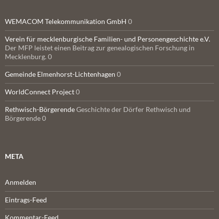
WEMACOM Telekommunikation GmbH
0
Verein für mecklenburgische Familien- und Personengeschichte e.V.
Der MFP leistet einen Beitrag zur genealogischen Forschung in
Mecklenburg. 0
Gemeinde Elmenhorst-Lichtenhagen
0
WorldConnect Project
0
Rethwisch-Börgerende
Geschichte der Dörfer Rethwisch und
Börgerende 0
META
Anmelden
Eintrags-Feed
Kommentar-Feed