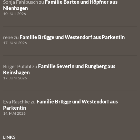
Sonja Fahlbusch
zu
Familie Barten und Höpfner aus
Nienhagen
10. JULI 2026
rene
zu
Familie Brügge und Westendorf aus Parkentin
17. JUNI 2026
Birger Pufahl
zu
Familie Severin und Rungberg aus
Reinshagen
17. JUNI 2026
Eva Raschke
zu
Familie Brügge und Westendorf aus
Parkentin
14. MAI 2026
LINKS