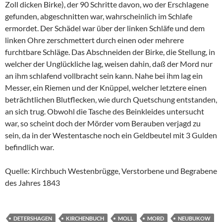
Zoll dicken Birke), der 90 Schritte davon, wo der Erschlagene
gefunden, abgeschnitten war, wahrscheinlich im Schlafe
ermordet. Der Schädel war über der linken Schläfe und dem
linken Ohre zerschmettert durch einen oder mehrere
furchtbare Schläge. Das Abschneiden der Birke, die Stellung, in
welcher der Unglückliche lag, weisen dahin, daß der Mord nur
an ihm schlafend vollbracht sein kann. Nahe bei ihm lag ein
Messer, ein Riemen und der Knüppel, welcher letztere einen
beträchtlichen Blutflecken, wie durch Quetschung entstanden,
an sich trug. Obwohl die Tasche des Beinkleides untersucht
war, so scheint doch der Mörder vom Berauben verjagd zu
sein, da in der Westentasche noch ein Geldbeutel mit 3 Gulden
befindlich war.
Quelle: Kirchbuch Westenbrügge, Verstorbene und Begrabene
des Jahres 1843
DETERSHAGEN
KIRCHENBUCH
MOLL
MORD
NEUBUKOW