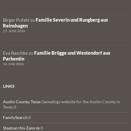
Birger Pufahl
zu
Familie Severin und Rungberg aus
Reinshagen
17. JUNI 2026
Eva Raschke
zu
Familie Brügge und Westendorf aus
Parkentin
14. MAI 2026
LINKS
Austin County, Texas
Genealogy website for the Austin County in
Texas 0
FamilySearch
0
Staatsarchiv Zamrsk
0