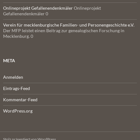
Onlineprojekt Gefallenendenkmäler
Onlineprojekt
Gefallenendenkmäler 0
Verein für mecklenburgische Familien- und Personengeschichte e.V.
Der MFP leistet einen Beitrag zur genealogischen Forschung in
Mecklenburg. 0
META
Anmelden
Eintrags-Feed
Kommentar-Feed
WordPress.org
Stolz präsentiert von WordPress