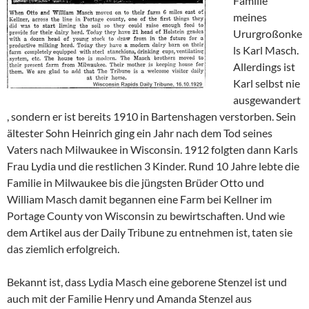
Familie
meines
Ururgroßonke
ls Karl Masch.
Allerdings ist
Karl selbst nie
ausgewandert
, sondern er ist bereits 1910 in Bartenshagen verstorben. Sein
ältester Sohn Heinrich ging ein Jahr nach dem Tod seines
Vaters nach Milwaukee in Wisconsin. 1912 folgten dann Karls
Frau Lydia und die restlichen 3 Kinder. Rund 10 Jahre lebte die
Familie in Milwaukee bis die jüngsten Brüder Otto und
William Masch damit begannen eine Farm bei Kellner im
Portage County von Wisconsin zu bewirtschaften. Und wie
dem Artikel aus der Daily Tribune zu entnehmen ist, taten sie
das ziemlich erfolgreich.
Bekannt ist, dass Lydia Masch eine geborene Stenzel ist und
auch mit der Familie Henry und Amanda Stenzel aus