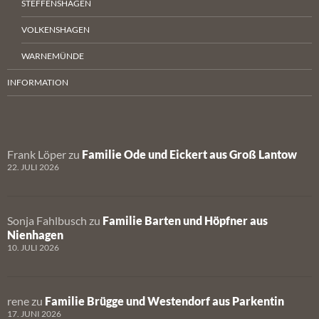
STEFFENSHAGEN
VOLKENSHAGEN
WARNEMÜNDE
INFORMATION
Frank Löper
zu
Familie Ode und Eickert aus Groß Lantow
22. JULI 2026
Sonja Fahlbusch
zu
Familie Barten und Höpfner aus
Nienhagen
10. JULI 2026
rene
zu
Familie Brügge und Westendorf aus Parkentin
17. JUNI 2026