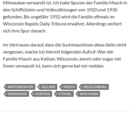
Milwaukee verwandt ist. Ich habe Spuren der Familie Masch in
den Schiffslisten und Volkszählungen von 1920 und 1930
gefunden. Bis ungefähr 1932 wird die Familie oftmals im
Wisconsin Rapids Daily Tribune erwähnt. Allerdings verliert
sich ihre Spur danach.
Im Vertrauen darauf, dass die Suchmaschinen diese Seite nicht
vergessen, mache ich hiermit folgenden Aufruf: Wer die
Familie Masch aus Kellner, Wisconsin, kennt oder sogar mit
ihnen verwandt ist, kann sich gerne bei mir melden.
BARTENSHAGEN
KELLNER
MASCH
MECKLENBURG
MILWAUKEE
PORTAGE
STENZEL
WISCONSIN