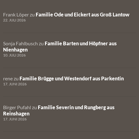
Frank Löper
zu
Familie Ode und Eickert aus Groß Lantow
22. JULI 2026
Sonja Fahlbusch
zu
Familie Barten und Höpfner aus
Nienhagen
10. JULI 2026
rene
zu
Familie Brügge und Westendorf aus Parkentin
17. JUNI 2026
Birger Pufahl
zu
Familie Severin und Rungberg aus
Reinshagen
17. JUNI 2026