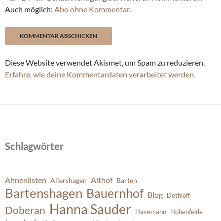
Auch möglich:
Abo ohne Kommentar
.
Diese Website verwendet Akismet, um Spam zu reduzieren.
Erfahre, wie deine Kommentardaten verarbeitet werden.
Schlagwörter
Ahnenlisten
Althof
Allershagen
Barten
Bartenshagen
Bauernhof
Blog
Dethloff
Hanna Sauder
Doberan
Havemann
Hohenfelde