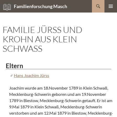
Zum
Suchen
Familienforschung Masch
Inhalt
PRIMÄR
springen
MENÜ
FAMILIE JÜRSS UND
KROHN AUS KLEIN
SCHWASS
Eltern
Hans Joachim Jürss
Joachim wurde am 18.November 1789 in Klein Schwaß,
Mecklenburg-Schwerin geboren und am 19.November
1789 in Biestow, Mecklenburg-Schwerin getauft. Er ist am
9.Mai 1879 in Klein Schwaß, Mecklenburg-Schwerin
verstorben und am 12.Mai 1879 in Biestow, Mecklenburg-