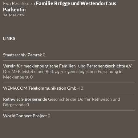
Eva Raschke
zu
Familie Brügge und Westendorf aus
Parkentin
14. MAI 2026
LINKS
Staatsarchiv Zamrsk
0
Verein für mecklenburgische Familien- und Personengeschichte e.V.
Der MFP leistet einen Beitrag zur genealogischen Forschung in
Mecklenburg. 0
WEMACOM Telekommunikation GmbH
0
Rethwisch-Börgerende
Geschichte der Dörfer Rethwisch und
Börgerende 0
WorldConnect Project
0