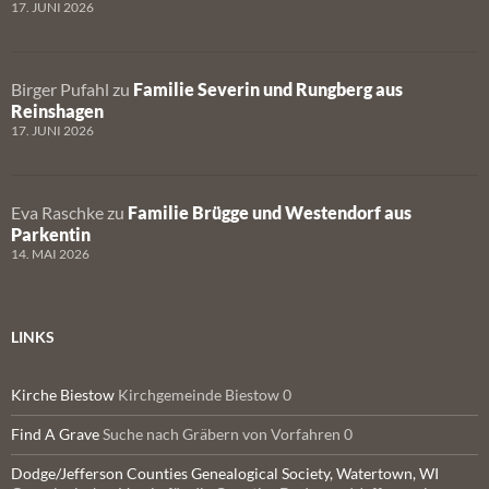
17. JUNI 2026
Birger Pufahl
zu
Familie Severin und Rungberg aus
Reinshagen
17. JUNI 2026
Eva Raschke
zu
Familie Brügge und Westendorf aus
Parkentin
14. MAI 2026
LINKS
Kirche Biestow
Kirchgemeinde Biestow 0
Find A Grave
Suche nach Gräbern von Vorfahren 0
Dodge/Jefferson Counties Genealogical Society, Watertown, WI