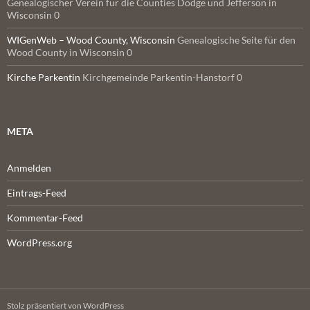
Genealogischer Verein für die Counties Dodge und Jefferson in
Wisconsin 0
WIGenWeb – Wood County, Wisconsin
Genealogische Seite für den
Wood County in Wisconsin 0
Kirche Parkentin
Kirchgemeinde Parkentin-Hanstorf 0
META
Anmelden
Eintrags-Feed
Kommentar-Feed
WordPress.org
Stolz präsentiert von WordPress