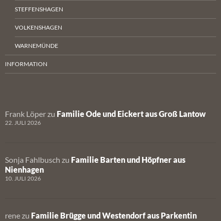
STEFFENSHAGEN
VOLKENSHAGEN
WARNEMÜNDE
INFORMATION
Frank Löper
zu
Familie Ode und Eickert aus Groß Lantow
22. JULI 2026
Sonja Fahlbusch
zu
Familie Barten und Höpfner aus
Nienhagen
10. JULI 2026
rene
zu
Familie Brügge und Westendorf aus Parkentin