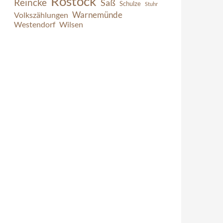
Rostock
Reincke
Saß
Schulze
Stuhr
Warnemünde
Volkszählungen
Westendorf
Wilsen