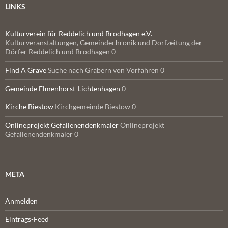
LINKS
Kulturverein für Reddelich und Brodhagen e.V.
Kulturveranstaltungen, Gemeindechronik und Dorfzeitung der
Dörfer Reddelich und Brodhagen 0
Find A Grave
Suche nach Gräbern von Vorfahren 0
Gemeinde Elmenhorst-Lichtenhagen
0
Kirche Biestow
Kirchgemeinde Biestow 0
Onlineprojekt Gefallenendenkmäler
Onlineprojekt
Gefallenendenkmäler 0
META
Anmelden
Eintrags-Feed