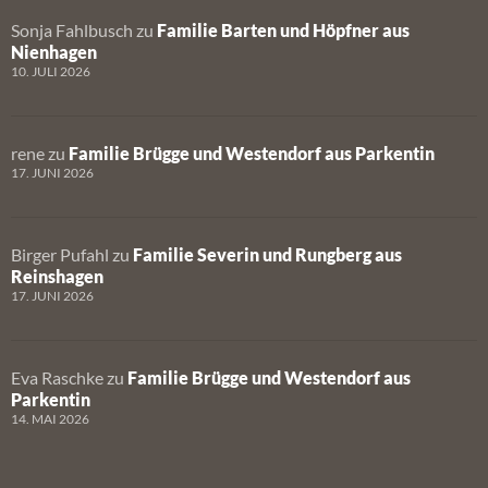
Sonja Fahlbusch
zu
Familie Barten und Höpfner aus
Nienhagen
10. JULI 2026
rene
zu
Familie Brügge und Westendorf aus Parkentin
17. JUNI 2026
Birger Pufahl
zu
Familie Severin und Rungberg aus
Reinshagen
17. JUNI 2026
Eva Raschke
zu
Familie Brügge und Westendorf aus
Parkentin
14. MAI 2026