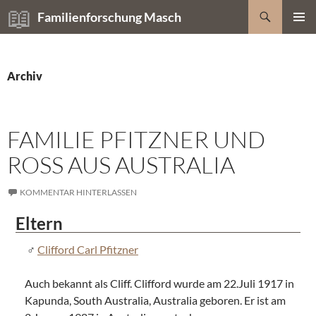
Zum
Suchen
Familienforschung Masch
Inhalt
PRIMÄR
springen
MENÜ
Archiv
FAMILIE PFITZNER UND
ROSS AUS AUSTRALIA
KOMMENTAR HINTERLASSEN
Eltern
Clifford Carl Pfitzner
Auch bekannt als Cliff. Clifford wurde am 22.Juli 1917 in
Kapunda, South Australia, Australia geboren. Er ist am