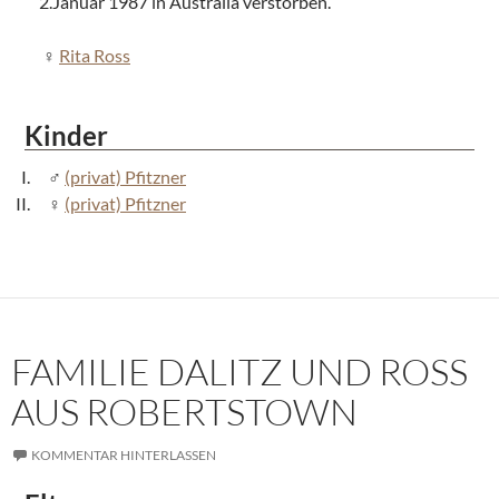
2.Januar 1987 in Australia verstorben.
Rita Ross
Kinder
(privat) Pfitzner
(privat) Pfitzner
FAMILIE DALITZ UND ROSS
AUS ROBERTSTOWN
KOMMENTAR HINTERLASSEN