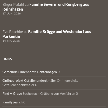
Birger Pufahl
zu
Familie Severin und Rungberg aus
Reinshagen
17. JUNI 2026
Eva Raschke
zu
Familie Brügge und Westendorf aus
Parkentin
14. MAI 2026
LINKS
Gemeinde Elmenhorst-Lichtenhagen
0
Onlineprojekt Gefallenendenkmäler
Onlineprojekt
Gefallenendenkmäler 0
Find A Grave
Suche nach Gräbern von Vorfahren 0
FamilySearch
0