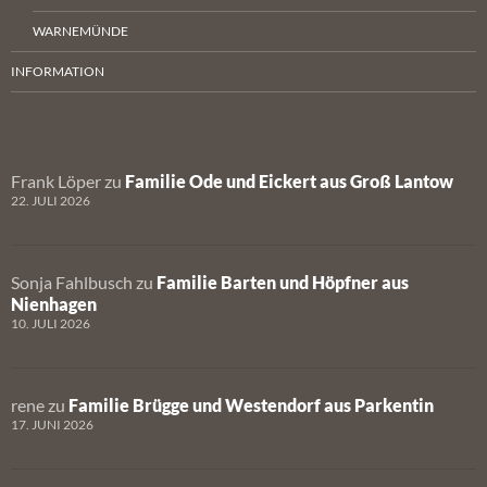
WARNEMÜNDE
INFORMATION
Frank Löper
zu
Familie Ode und Eickert aus Groß Lantow
22. JULI 2026
Sonja Fahlbusch
zu
Familie Barten und Höpfner aus
Nienhagen
10. JULI 2026
rene
zu
Familie Brügge und Westendorf aus Parkentin
17. JUNI 2026