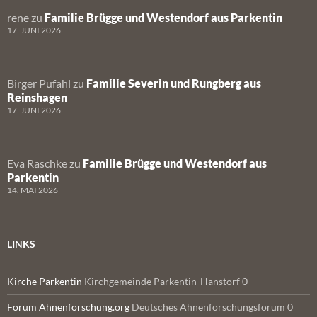
rene
zu
Familie Brügge und Westendorf aus Parkentin
17. JUNI 2026
Birger Pufahl
zu
Familie Severin und Rungberg aus
Reinshagen
17. JUNI 2026
Eva Raschke
zu
Familie Brügge und Westendorf aus
Parkentin
14. MAI 2026
LINKS
Kirche Parkentin
Kirchgemeinde Parkentin-Hanstorf 0
Forum Ahnenforschung.org
Deutsches Ahnenforschungsforum 0