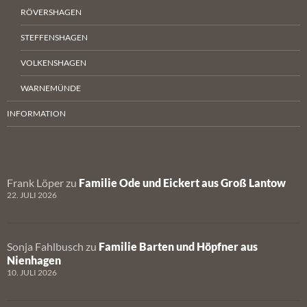
RÖVERSHAGEN
STEFFENSHAGEN
VOLKENSHAGEN
WARNEMÜNDE
INFORMATION
Frank Löper
zu
Familie Ode und Eickert aus Groß Lantow
22. JULI 2026
Sonja Fahlbusch
zu
Familie Barten und Höpfner aus
Nienhagen
10. JULI 2026