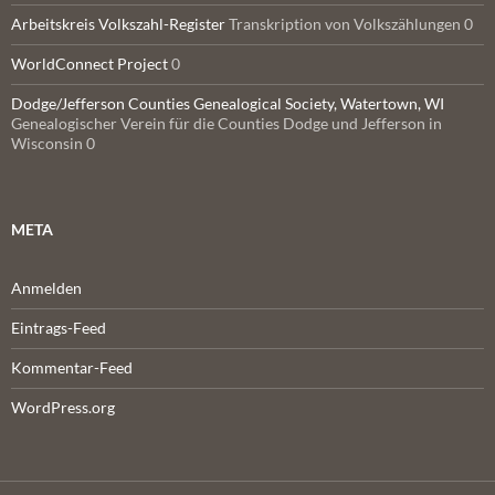
Arbeitskreis Volkszahl-Register
Transkription von Volkszählungen 0
WorldConnect Project
0
Dodge/Jefferson Counties Genealogical Society, Watertown, WI
Genealogischer Verein für die Counties Dodge und Jefferson in
Wisconsin 0
META
Anmelden
Eintrags-Feed
Kommentar-Feed
WordPress.org