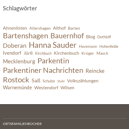
Schlagwörter
Ahnenlisten
Althof
Allershagen
Barten
Bartenshagen
Bauernhof
Blog
Dethloff
Hanna Sauder
Doberan
Havemann
Hohenfelde
Ivendorf
Jürß
Kirchenbuch
Kröger
Masch
Kirchbuch
Parkentin
Mecklenburg
Parkentiner Nachrichten
Reincke
Rostock
Saß
Volkszählungen
Schulze
Stuhr
Warnemünde
Westendorf
Wilsen
ORTSFAMILIENBÜCHER