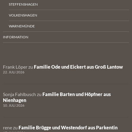
STEFFENSHAGEN
VOLKENSHAGEN
WARNEMÜNDE
INFORMATION
Frank Löper
zu
Familie Ode und Eickert aus Groß Lantow
22. JULI 2026
Sonja Fahlbusch
zu
Familie Barten und Höpfner aus
Nienhagen
10. JULI 2026
rene
zu
Familie Brügge und Westendorf aus Parkentin