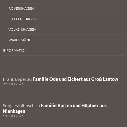
RÖVERSHAGEN
STEFFENSHAGEN
VOLKENSHAGEN
WARNEMÜNDE
INFORMATION
Frank Löper
zu
Familie Ode und Eickert aus Groß Lantow
22. JULI 2026
Sonja Fahlbusch
zu
Familie Barten und Höpfner aus
Nienhagen
10. JULI 2026