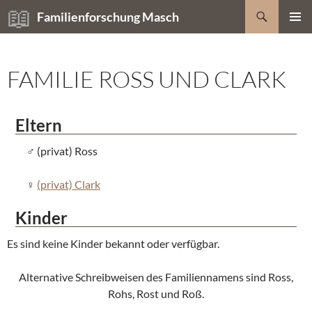
Zum
Suchen
Familienforschung Masch
Inhalt
PRIMÄR
springen
MENÜ
FAMILIE ROSS UND CLARK
Eltern
(privat) Ross
(privat) Clark
Kinder
Es sind keine Kinder bekannt oder verfügbar.
Alternative Schreibweisen des Familiennamens sind Ross,
Rohs, Rost und Roß.