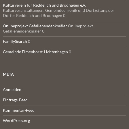
Kulturverein für Reddelich und Brodhagen e.V.
Kulturveranstaltungen, Gemeindechronik und Dorfzeitung der
Dörfer Reddelich und Brodhagen 0
Onlineprojekt Gefallenendenkmäler
Onlineprojekt
Gefallenendenkmäler 0
FamilySearch
0
Gemeinde Elmenhorst-Lichtenhagen
0
META
Anmelden
Eintrags-Feed
Kommentar-Feed
WordPress.org