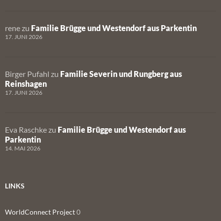
rene
zu
Familie Brügge und Westendorf aus Parkentin
17. JUNI 2026
Birger Pufahl
zu
Familie Severin und Rungberg aus
Reinshagen
17. JUNI 2026
Eva Raschke
zu
Familie Brügge und Westendorf aus
Parkentin
14. MAI 2026
LINKS
WorldConnect Project
0