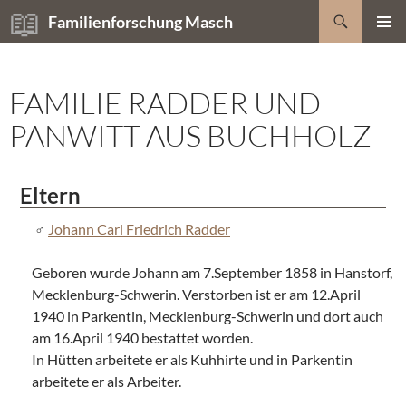
Zum
Suchen
Familienforschung Masch
Inhalt
PRIMÄR
springen
MENÜ
FAMILIE RADDER UND
PANWITT AUS BUCHHOLZ
Eltern
Johann Carl Friedrich Radder
Geboren wurde Johann am 7.September 1858 in Hanstorf,
Mecklenburg-Schwerin. Verstorben ist er am 12.April
1940 in Parkentin, Mecklenburg-Schwerin und dort auch
am 16.April 1940 bestattet worden.
In Hütten arbeitete er als Kuhhirte und in Parkentin
arbeitete er als Arbeiter.