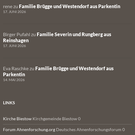
rene
zu
Familie Brügge und Westendorf aus Parkentin
17. JUNI 2026
Birger Pufahl
zu
Familie Severin und Rungberg aus
Reinshagen
17. JUNI 2026
Eva Raschke
zu
Familie Brügge und Westendorf aus
Parkentin
14. MAI 2026
LINKS
Kirche Biestow
Kirchgemeinde Biestow 0
Forum Ahnenforschung.org
Deutsches Ahnenforschungsforum 0