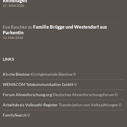
Reinshagen
17. JUNI 2026
Eva Raschke
zu
Familie Brügge und Westendorf aus
Parkentin
14. MAI 2026
LINKS
Kirche Biestow
Kirchgemeinde Biestow 0
WEMACOM Telekommunikation GmbH
0
Forum Ahnenforschung.org
Deutsches Ahnenforschungsforum 0
Arbeitskreis Volkszahl-Register
Transkription von Volkszählungen 0
FamilySearch
0