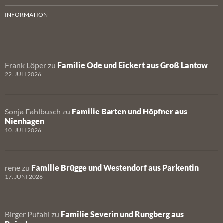
INFORMATION
Frank Löper
zu
Familie Ode und Eickert aus Groß Lantow
22. JULI 2026
Sonja Fahlbusch
zu
Familie Barten und Höpfner aus
Nienhagen
10. JULI 2026
rene
zu
Familie Brügge und Westendorf aus Parkentin
17. JUNI 2026
Birger Pufahl
zu
Familie Severin und Rungberg aus