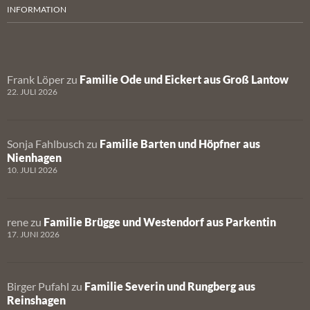
INFORMATION
Frank Löper
zu
Familie Ode und Eickert aus Groß Lantow
22. JULI 2026
Sonja Fahlbusch
zu
Familie Barten und Höpfner aus
Nienhagen
10. JULI 2026
rene
zu
Familie Brügge und Westendorf aus Parkentin
17. JUNI 2026
Birger Pufahl
zu
Familie Severin und Rungberg aus
Reinshagen