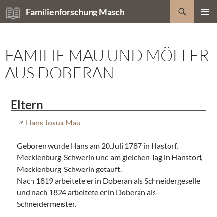
Zum
Suchen
Familienforschung Masch
Inhalt
PRIMÄR
springen
MENÜ
FAMILIE MAU UND MÖLLER
AUS DOBERAN
Eltern
Hans Josua Mau
Geboren wurde Hans am 20.Juli 1787 in Hastorf,
Mecklenburg-Schwerin und am gleichen Tag in Hanstorf,
Mecklenburg-Schwerin getauft.
Nach 1819 arbeitete er in Doberan als Schneidergeselle
und nach 1824 arbeitete er in Doberan als
Schneidermeister.