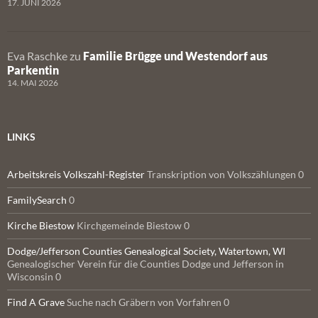
17. JUNI 2026
Eva Raschke
zu
Familie Brügge und Westendorf aus
Parkentin
14. MAI 2026
LINKS
Arbeitskreis Volkszahl-Register
Transkription von Volkszählungen 0
FamilySearch
0
Kirche Biestow
Kirchgemeinde Biestow 0
Dodge/Jefferson Counties Genealogical Society, Watertown, WI
Genealogischer Verein für die Counties Dodge und Jefferson in
Wisconsin 0
Find A Grave
Suche nach Gräbern von Vorfahren 0