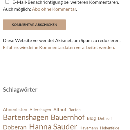
E-Mail-Benachrichtigung bei weiteren Kommentaren.
Auch möglich:
Abo ohne Kommentar
.
Diese Website verwendet Akismet, um Spam zu reduzieren.
Erfahre, wie deine Kommentardaten verarbeitet werden.
Schlagwörter
Ahnenlisten
Althof
Allershagen
Barten
Bartenshagen
Bauernhof
Blog
Dethloff
Hanna Sauder
Doberan
Havemann
Hohenfelde