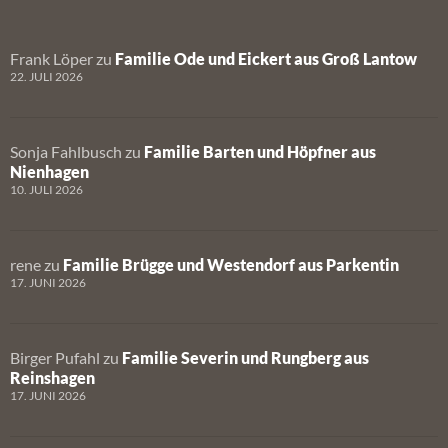
Frank Löper
zu
Familie Ode und Eickert aus Groß Lantow
22. JULI 2026
Sonja Fahlbusch
zu
Familie Barten und Höpfner aus
Nienhagen
10. JULI 2026
rene
zu
Familie Brügge und Westendorf aus Parkentin
17. JUNI 2026
Birger Pufahl
zu
Familie Severin und Rungberg aus
Reinshagen
17. JUNI 2026