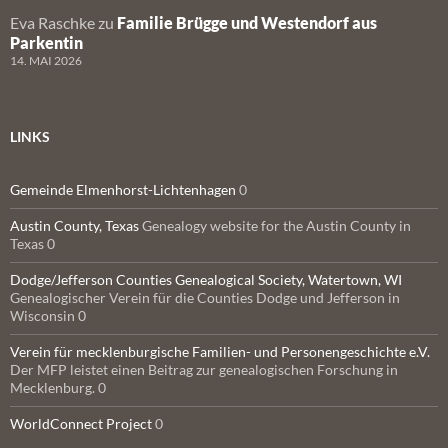
Eva Raschke
zu
Familie Brügge und Westendorf aus
Parkentin
14. MAI 2026
LINKS
Gemeinde Elmenhorst-Lichtenhagen
0
Austin County, Texas
Genealogy website for the Austin County in
Texas 0
Dodge/Jefferson Counties Genealogical Society, Watertown, WI
Genealogischer Verein für die Counties Dodge und Jefferson in
Wisconsin 0
Verein für mecklenburgische Familien- und Personengeschichte e.V.
Der MFP leistet einen Beitrag zur genealogischen Forschung in
Mecklenburg. 0
WorldConnect Project
0