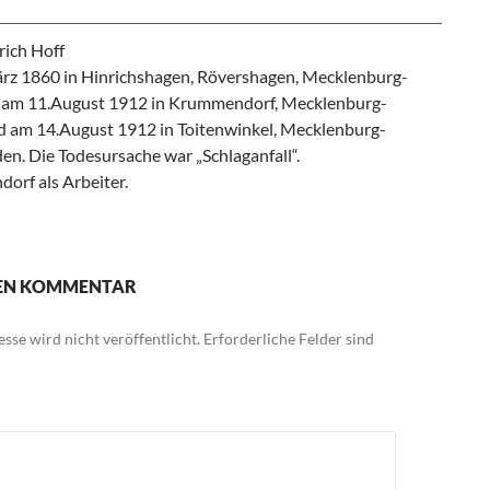
ich Hoff
z 1860 in Hinrichshagen, Rövershagen, Mecklenburg-
st am 11.August 1912 in Krummendorf, Mecklenburg-
d am 14.August 1912 in Toitenwinkel, Mecklenburg-
en. Die Todesursache war „Schlaganfall“.
orf als Arbeiter.
NEN KOMMENTAR
sse wird nicht veröffentlicht.
Erforderliche Felder sind