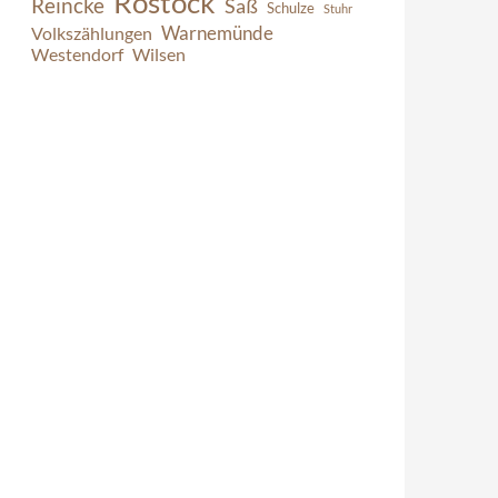
Rostock
Reincke
Saß
Schulze
Stuhr
Warnemünde
Volkszählungen
Westendorf
Wilsen