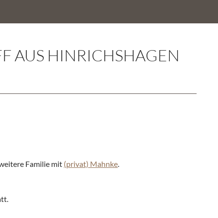
FF AUS HINRICHSHAGEN
weitere Familie mit
(privat) Mahnke
.
tt.