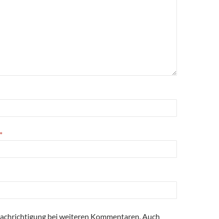
*
achrichtigung bei weiteren Kommentaren. Auch