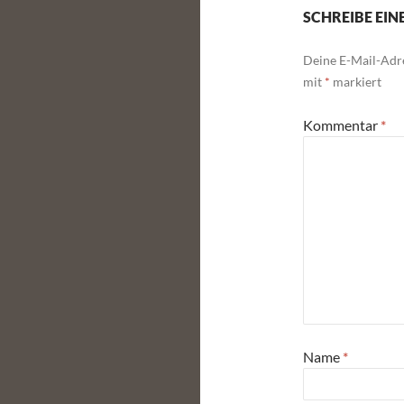
SCHREIBE EI
Deine E-Mail-Adre
mit
*
markiert
Kommentar
*
Name
*