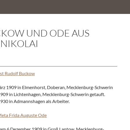
CKOW UND ODE AUS
.NIKOLAI
st Rudolf Buckow
rz 1909 in Elmenhorst, Doberan, Mecklenburg-Schwerin
1909 in Lichtenhagen, Mecklenburg-Schwerin getauft.
1930 in Admannshagen als Arbeiter.
Meta Frida Auguste Ode
am 6.Dezember 1909 in Groß Lantow, Mecklenburg-