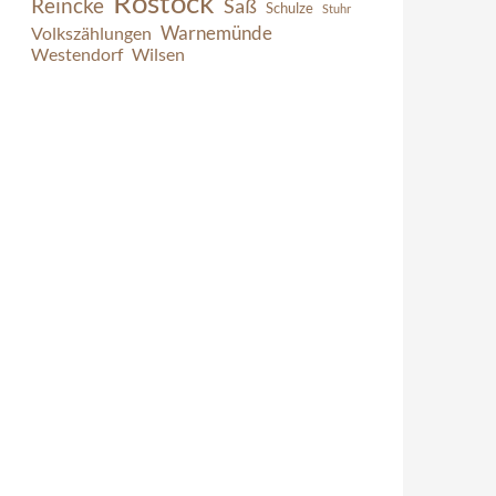
Rostock
Reincke
Saß
Schulze
Stuhr
Warnemünde
Volkszählungen
Westendorf
Wilsen