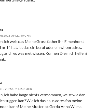
os
AR 2023 UM 21:40 UHR
en, ich weis das Meine Gross father ihn Elmenhorst
 nr 14 hat. Ist das ein beruf oder ein whom adres.
gte ich es was met wissen. Kunnen Die mich helfen?
ank.
os
BER 2025 UM 13:36 UHR
len, ich habe lange nichts vermommen, weist wie dan
ich suggen kan? Wie ich das haus adres fon meine
inden kann? Meine Mutter ist Gerda Anna Wilma