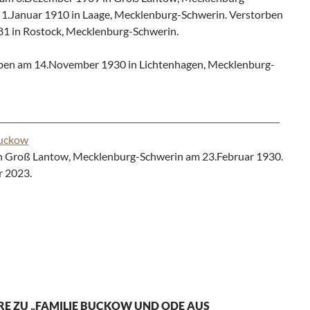
 1.Januar 1910 in Laage, Mecklenburg-Schwerin. Verstorben
981 in Rostock, Mecklenburg-Schwerin.
ben am 14.November 1930 in Lichtenhagen, Mecklenburg-
uckow
n Groß Lantow, Mecklenburg-Schwerin am 23.Februar 1930.
r 2023.
E ZU „FAMILIE BUCKOW UND ODE AUS