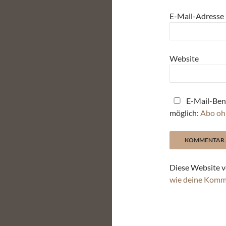
E-Mail-Adresse
Website
E-Mail-Ben
möglich:
Abo oh
Diese Website v
wie deine Komm