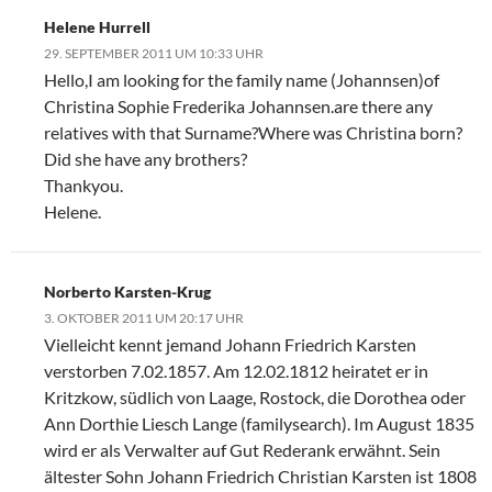
Helene Hurrell
29. SEPTEMBER 2011 UM 10:33 UHR
Hello,I am looking for the family name (Johannsen)of
Christina Sophie Frederika Johannsen.are there any
relatives with that Surname?Where was Christina born?
Did she have any brothers?
Thankyou.
Helene.
Norberto Karsten-Krug
3. OKTOBER 2011 UM 20:17 UHR
Vielleicht kennt jemand Johann Friedrich Karsten
verstorben 7.02.1857. Am 12.02.1812 heiratet er in
Kritzkow, südlich von Laage, Rostock, die Dorothea oder
Ann Dorthie Liesch Lange (familysearch). Im August 1835
wird er als Verwalter auf Gut Rederank erwähnt. Sein
ältester Sohn Johann Friedrich Christian Karsten ist 1808