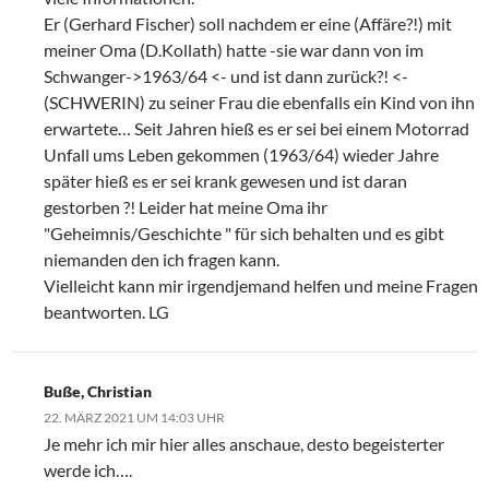
Er (Gerhard Fischer) soll nachdem er eine (Affäre?!) mit
meiner Oma (D.Kollath) hatte -sie war dann von im
Schwanger->1963/64 <- und ist dann zurück?! <-
(SCHWERIN) zu seiner Frau die ebenfalls ein Kind von ihn
erwartete… Seit Jahren hieß es er sei bei einem Motorrad
Unfall ums Leben gekommen (1963/64) wieder Jahre
später hieß es er sei krank gewesen und ist daran
gestorben ?! Leider hat meine Oma ihr
"Geheimnis/Geschichte " für sich behalten und es gibt
niemanden den ich fragen kann.
Vielleicht kann mir irgendjemand helfen und meine Fragen
beantworten. LG
Buße, Christian
22. MÄRZ 2021 UM 14:03 UHR
Je mehr ich mir hier alles anschaue, desto begeisterter
werde ich….