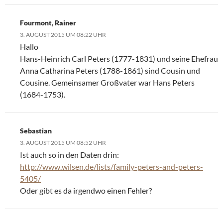
Fourmont, Rainer
3. AUGUST 2015 UM 08:22 UHR
Hallo
Hans-Heinrich Carl Peters (1777-1831) und seine Ehefrau
Anna Catharina Peters (1788-1861) sind Cousin und
Cousine. Gemeinsamer Großvater war Hans Peters
(1684-1753).
Sebastian
3. AUGUST 2015 UM 08:52 UHR
Ist auch so in den Daten drin:
http://www.wilsen.de/lists/family-peters-and-peters-
5405/
Oder gibt es da irgendwo einen Fehler?