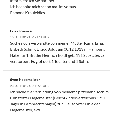
informiere ich Sie darüber.
Ich bedanke mich schon mal im voraus.
Ramona Krauleidies
Erika Kovacic
16. JULI 2017 UM 21:14 UHR
Suche noch Verwandte von meiner Mutter Karla, Erna,
Elsbeth Schmidt, geb. Boldt am 08.12.1913 in Hamburg.
Hate nur 1 Bruder Heinrich Boldt geb. 1915 . Letztes Jahr
verstorben. Es gibt dort 1 Tochter und 1 Sohn.
Sven Hagemeister
23. JULI 2017 UM 12:28 UHR
Ich suche die Verbindung von meinem Spitzenahn Jochim
Christoffer Hagemeister (Beichtkinderverzeichnis 1751
Jäger in Lambrechtshagen) zur Clausdorfer Linie der
Hagemeister, evtl .