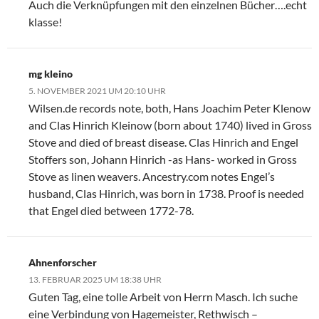
Auch die Verknüpfungen mit den einzelnen Bücher….echt
klasse!
mg kleino
5. NOVEMBER 2021 UM 20:10 UHR
Wilsen.de records note, both, Hans Joachim Peter Klenow
and Clas Hinrich Kleinow (born about 1740) lived in Gross
Stove and died of breast disease. Clas Hinrich and Engel
Stoffers son, Johann Hinrich -as Hans- worked in Gross
Stove as linen weavers. Ancestry.com notes Engel’s
husband, Clas Hinrich, was born in 1738. Proof is needed
that Engel died between 1772-78.
Ahnenforscher
13. FEBRUAR 2025 UM 18:38 UHR
Guten Tag, eine tolle Arbeit von Herrn Masch. Ich suche
eine Verbindung von Hagemeister, Rethwisch –