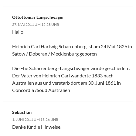
Ottottomar Langschwager
27. MAI 2011 UM 15:28 UHR
Hallo
Heinrich Carl Hartwig Scharrenberg ist am 24.Mai 1826 in
Satow / Doberan / Mecklenburg geboren
Die Ehe Scharrenberg -Langschwager wurde geschieden .
Der Vater von Heinrich Carl wanderte 1833 nach
Australien aus und verstarb dort am 30 .Juni 1861 in
Concordia /Soud Australien
Sebastian
1. JUNI 2011 UM 13:26 UHR
Danke für die Hinweise.