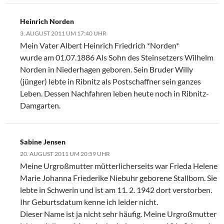
Heinrich Norden
3. AUGUST 2011 UM 17:40 UHR
Mein Vater Albert Heinrich Friedrich *Norden*
wurde am 01.07.1886 Als Sohn des Steinsetzers Wilhelm
Norden in Niederhagen geboren. Sein Bruder Willy
(jünger) lebte in Ribnitz als Postschaffner sein ganzes
Leben. Dessen Nachfahren leben heute noch in Ribnitz-
Damgarten.
Sabine Jensen
20. AUGUST 2011 UM 20:59 UHR
Meine Urgroßmutter mütterlicherseits war Frieda Helene
Marie Johanna Friederike Niebuhr geborene Stallbom. Sie
lebte in Schwerin und ist am 11. 2. 1942 dort verstorben.
Ihr Geburtsdatum kenne ich leider nicht.
Dieser Name ist ja nicht sehr häufig. Meine Urgroßmutter