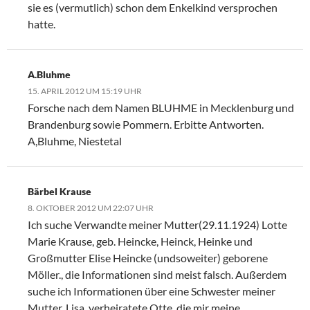
sie es (vermutlich) schon dem Enkelkind versprochen
hatte.
A.Bluhme
15. APRIL 2012 UM 15:19 UHR
Forsche nach dem Namen BLUHME in Mecklenburg und
Brandenburg sowie Pommern. Erbitte Antworten.
A,Bluhme, Niestetal
Bärbel Krause
8. OKTOBER 2012 UM 22:07 UHR
Ich suche Verwandte meiner Mutter(29.11.1924) Lotte
Marie Krause, geb. Heincke, Heinck, Heinke und
Großmutter Elise Heincke (undsoweiter) geborene
Möller., die Informationen sind meist falsch. Außerdem
suche ich Informationen über eine Schwester meiner
Mutter, Lisa, verheiratete Otte, die mir meine