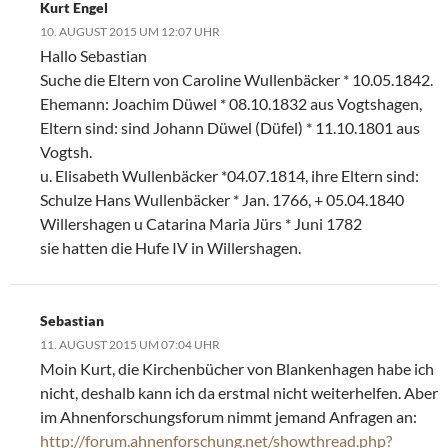
Kurt Engel
10. AUGUST 2015 UM 12:07 UHR
Hallo Sebastian
Suche die Eltern von Caroline Wullenbäcker * 10.05.1842.
Ehemann: Joachim Düwel * 08.10.1832 aus Vogtshagen,
Eltern sind: sind Johann Düwel (Düfel) * 11.10.1801 aus
Vogtsh.
u. Elisabeth Wullenbäcker *04.07.1814, ihre Eltern sind:
Schulze Hans Wullenbäcker * Jan. 1766, + 05.04.1840
Willershagen u Catarina Maria Jürs * Juni 1782
sie hatten die Hufe IV in Willershagen.
Sebastian
11. AUGUST 2015 UM 07:04 UHR
Moin Kurt, die Kirchenbücher von Blankenhagen habe ich
nicht, deshalb kann ich da erstmal nicht weiterhelfen. Aber
im Ahnenforschungsforum nimmt jemand Anfragen an:
http://forum.ahnenforschung.net/showthread.php?