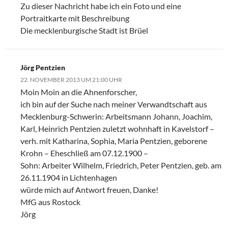
Zu dieser Nachricht habe ich ein Foto und eine
Portraitkarte mit Beschreibung
Die mecklenburgische Stadt ist Brüel
Jörg Pentzien
22. NOVEMBER 2013 UM 21:00 UHR
Moin Moin an die Ahnenforscher,
ich bin auf der Suche nach meiner Verwandtschaft aus
Mecklenburg-Schwerin: Arbeitsmann Johann, Joachim,
Karl, Heinrich Pentzien zuletzt wohnhaft in Kavelstorf –
verh. mit Katharina, Sophia, Maria Pentzien, geborene
Krohn – Eheschließ am 07.12.1900 –
Sohn: Arbeiter Wilhelm, Friedrich, Peter Pentzien, geb. am
26.11.1904 in Lichtenhagen
würde mich auf Antwort freuen, Danke!
MfG aus Rostock
Jörg