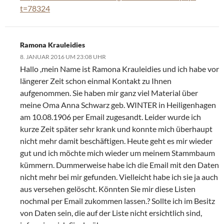
t=78324
Ramona Krauleidies
8. JANUAR 2016 UM 23:08 UHR
Hallo ,mein Name ist Ramona Krauleidies und ich habe vor
längerer Zeit schon einmal Kontakt zu Ihnen
aufgenommen. Sie haben mir ganz viel Material über
meine Oma Anna Schwarz geb. WINTER in Heiligenhagen
am 10.08.1906 per Email zugesandt. Leider wurde ich
kurze Zeit später sehr krank und konnte mich überhaupt
nicht mehr damit beschäftigen. Heute geht es mir wieder
gut und ich möchte mich wieder um meinem Stammbaum
kümmern. Dummerweise habe ich die Email mit den Daten
nicht mehr bei mir gefunden. Vielleicht habe ich sie ja auch
aus versehen gelöscht. Könnten Sie mir diese Listen
nochmal per Email zukommen lassen.? Sollte ich im Besitz
von Daten sein, die auf der Liste nicht ersichtlich sind,