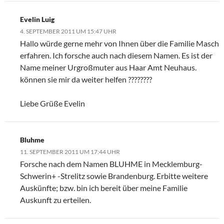
Evelin Luig
4. SEPTEMBER 2011 UM 15:47 UHR
Hallo würde gerne mehr von Ihnen über die Familie Masch
erfahren. Ich forsche auch nach diesem Namen. Es ist der
Name meiner Urgroßmuter aus Haar Amt Neuhaus.
können sie mir da weiter helfen ????????
Liebe Grüße Evelin
Bluhme
11. SEPTEMBER 2011 UM 17:44 UHR
Forsche nach dem Namen BLUHME in Mecklemburg-
Schwerin+ -Strelitz sowie Brandenburg. Erbitte weitere
Auskünfte; bzw. bin ich bereit über meine Familie
Auskunft zu erteilen.