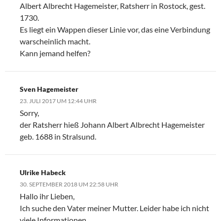
Albert Albrecht Hagemeister, Ratsherr in Rostock, gest.
1730.
Es liegt ein Wappen dieser Linie vor, das eine Verbindung
warscheinlich macht.
Kann jemand helfen?
Sven Hagemeister
23. JULI 2017 UM 12:44 UHR
Sorry,
der Ratsherr hieß Johann Albert Albrecht Hagemeister
geb. 1688 in Stralsund.
Ulrike Habeck
30. SEPTEMBER 2018 UM 22:58 UHR
Hallo ihr Lieben,
Ich suche den Vater meiner Mutter. Leider habe ich nicht
viele Informationen.