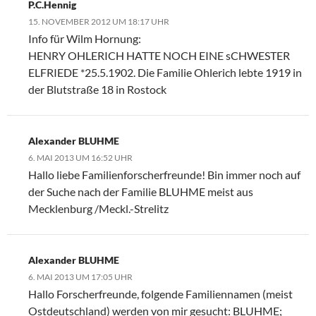
P.C.Hennig
15. NOVEMBER 2012 UM 18:17 UHR
Info für Wilm Hornung:
HENRY OHLERICH HATTE NOCH EINE sCHWESTER
ELFRIEDE *25.5.1902. Die Familie Ohlerich lebte 1919 in
der Blutstraße 18 in Rostock
Alexander BLUHME
6. MAI 2013 UM 16:52 UHR
Hallo liebe Familienforscherfreunde! Bin immer noch auf
der Suche nach der Familie BLUHME meist aus
Mecklenburg /Meckl.-Strelitz
Alexander BLUHME
6. MAI 2013 UM 17:05 UHR
Hallo Forscherfreunde, folgende Familiennamen (meist
Ostdeutschland) werden von mir gesucht: BLUHME;