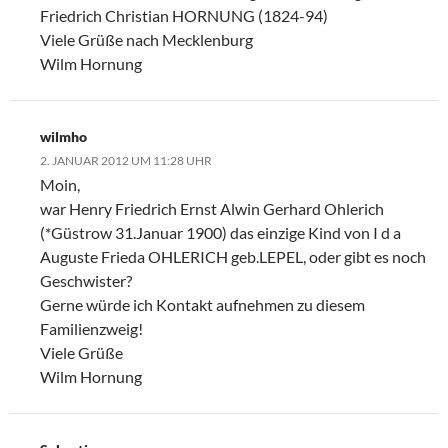
Friedrich Christian HORNUNG (1824-94)
Viele Grüße nach Mecklenburg
Wilm Hornung
wilmho
2. JANUAR 2012 UM 11:28 UHR
Moin,
war Henry Friedrich Ernst Alwin Gerhard Ohlerich
(*Güstrow 31.Januar 1900) das einzige Kind von I d a
Auguste Frieda OHLERICH geb.LEPEL, oder gibt es noch
Geschwister?
Gerne würde ich Kontakt aufnehmen zu diesem
Familienzweig!
Viele Grüße
Wilm Hornung