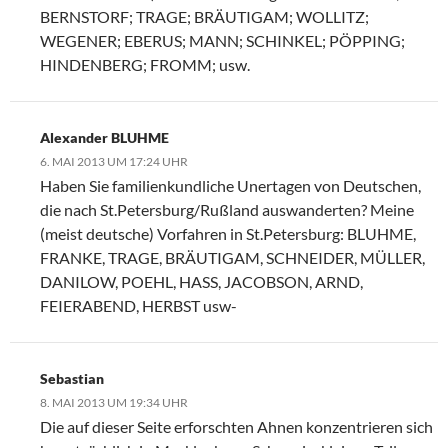
BERNSTORF; TRAGE; BRÄUTIGAM; WOLLITZ;
WEGENER; EBERUS; MANN; SCHINKEL; PÖPPING;
HINDENBERG; FROMM; usw.
Alexander BLUHME
6. MAI 2013 UM 17:24 UHR
Haben Sie familienkundliche Unertagen von Deutschen,
die nach St.Petersburg/Rußland auswanderten? Meine
(meist deutsche) Vorfahren in St.Petersburg: BLUHME,
FRANKE, TRAGE, BRÄUTIGAM, SCHNEIDER, MÜLLER,
DANILOW, POEHL, HASS, JACOBSON, ARND,
FEIERABEND, HERBST usw-
Sebastian
8. MAI 2013 UM 19:34 UHR
Die auf dieser Seite erforschten Ahnen konzentrieren sich