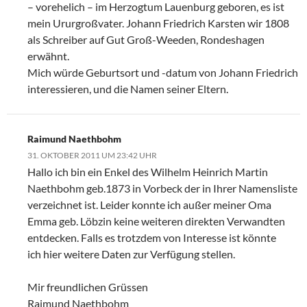
– vorehelich – im Herzogtum Lauenburg geboren, es ist
mein Ururgroßvater. Johann Friedrich Karsten wir 1808
als Schreiber auf Gut Groß-Weeden, Rondeshagen
erwähnt.
Mich würde Geburtsort und -datum von Johann Friedrich
interessieren, und die Namen seiner Eltern.
Raimund Naethbohm
31. OKTOBER 2011 UM 23:42 UHR
Hallo ich bin ein Enkel des Wilhelm Heinrich Martin
Naethbohm geb.1873 in Vorbeck der in Ihrer Namensliste
verzeichnet ist. Leider konnte ich außer meiner Oma
Emma geb. Löbzin keine weiteren direkten Verwandten
entdecken. Falls es trotzdem von Interesse ist könnte
ich hier weitere Daten zur Verfügung stellen.
Mir freundlichen Grüssen
Raimund Naethbohm