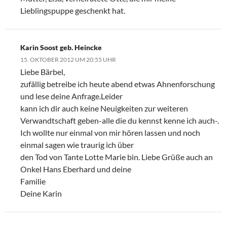
Lieblingspuppe geschenkt hat.
Karin Soost geb. Heincke
15. OKTOBER 2012 UM 20:55 UHR
Liebe Bärbel,
zufällig betreibe ich heute abend etwas Ahnenforschung
und lese deine Anfrage.Leider
kann ich dir auch keine Neuigkeiten zur weiteren
Verwandtschaft geben-alle die du kennst kenne ich auch-.
Ich wollte nur einmal von mir hören lassen und noch
einmal sagen wie traurig ich über
den Tod von Tante Lotte Marie bin. Liebe Grüße auch an
Onkel Hans Eberhard und deine
Familie
Deine Karin