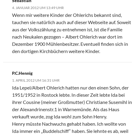
Sebastian
4. JANUAR 2012 UM 13:49 UHR
Wenn mir weitere Kinder der Ohlerichs bekannt sind,
tauchen sie natürlich auch auf dieser Webseite auf. Soweit
aus der Volkszählung zu entnehmen ist, ist die Familie
nach Neukalen gezogen – Albert Ohlerich war dort im
Dezember 1900 Mühlenbesitzer. Eventuell finden sich in
den dortigen Kirchbüchern weitere Kinder.
P.C.Hennig
1. APRIL 2012 UM 16:31 UHR
Ida Lepel/Albert Ohlerich hatten nur den einen Sohn, der
1951/1952 in Rostock lebte. In dieser Zeit lebte Ida bei
ihrer Cousine (meiner Großmutter) Christiane Susemihl in
der Alexandrinenstr.1 in Warnemünde. Als das Haus
verkauft wurde, zog Ida wohl zum Sohn Henry.
Henry müsste Nachwuchs gehabt haben. Ich wollte von
Ida immer ein „Buddelschiff“ haben. Sie lehnte es ab, weil