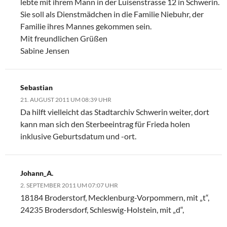
lebte mit ihrem Mann in der Luisenstrasse 12 in Schwerin.
Sie soll als Dienstmädchen in die Familie Niebuhr, der
Familie ihres Mannes gekommen sein.
Mit freundlichen Grüßen
Sabine Jensen
Sebastian
21. AUGUST 2011 UM 08:39 UHR
Da hilft vielleicht das Stadtarchiv Schwerin weiter, dort
kann man sich den Sterbeeintrag für Frieda holen
inklusive Geburtsdatum und -ort.
Johann_A.
2. SEPTEMBER 2011 UM 07:07 UHR
18184 Broderstorf, Mecklenburg-Vorpommern, mit „t“,
24235 Brodersdorf, Schleswig-Holstein, mit „d“,