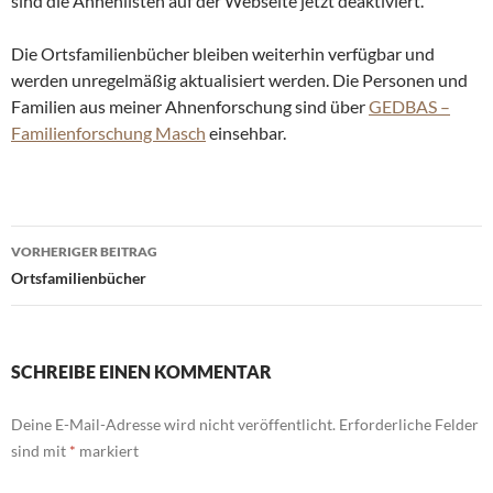
sind die Ahnenlisten auf der Webseite jetzt deaktiviert.
Die Ortsfamilienbücher bleiben weiterhin verfügbar und
werden unregelmäßig aktualisiert werden. Die Personen und
Familien aus meiner Ahnenforschung sind über
GEDBAS –
Familienforschung Masch
einsehbar.
Beitragsnavigation
VORHERIGER BEITRAG
Ortsfamilienbücher
SCHREIBE EINEN KOMMENTAR
Deine E-Mail-Adresse wird nicht veröffentlicht.
Erforderliche Felder
sind mit
*
markiert