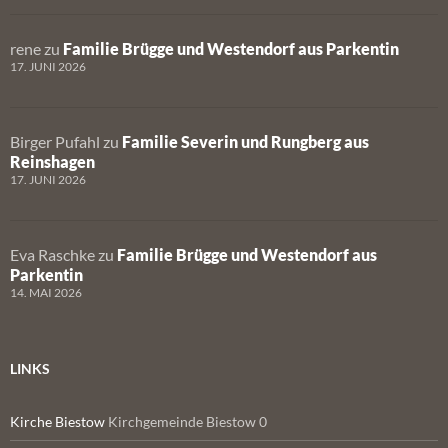
rene
zu
Familie Brügge und Westendorf aus Parkentin
17. JUNI 2026
Birger Pufahl
zu
Familie Severin und Rungberg aus
Reinshagen
17. JUNI 2026
Eva Raschke
zu
Familie Brügge und Westendorf aus
Parkentin
14. MAI 2026
LINKS
Kirche Biestow
Kirchgemeinde Biestow 0