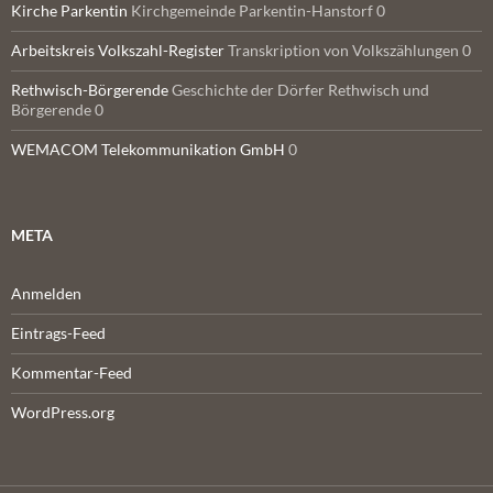
Kirche Parkentin
Kirchgemeinde Parkentin-Hanstorf 0
Arbeitskreis Volkszahl-Register
Transkription von Volkszählungen 0
Rethwisch-Börgerende
Geschichte der Dörfer Rethwisch und
Börgerende 0
WEMACOM Telekommunikation GmbH
0
META
Anmelden
Eintrags-Feed
Kommentar-Feed
WordPress.org