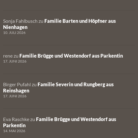
Sonja Fahlbusch
zu
Familie Barten und Höpfner aus
Nienhagen
10. JULI 2026
rene
zu
Familie Brügge und Westendorf aus Parkentin
17. JUNI 2026
Birger Pufahl
zu
Familie Severin und Rungberg aus
Reinshagen
17. JUNI 2026
Eva Raschke
zu
Familie Brügge und Westendorf aus
Parkentin
14. MAI 2026