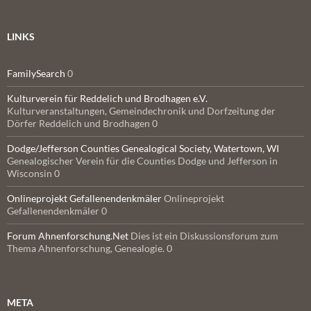
LINKS
FamilySearch
0
Kulturverein für Reddelich und Brodhagen e.V.
Kulturveranstaltungen, Gemeindechronik und Dorfzeitung der
Dörfer Reddelich und Brodhagen 0
Dodge/Jefferson Counties Genealogical Society, Watertown, WI
Genealogischer Verein für die Counties Dodge und Jefferson in
Wisconsin 0
Onlineprojekt Gefallenendenkmäler
Onlineprojekt
Gefallenendenkmäler 0
Forum Ahnenforschung.Net
Dies ist ein Diskussionsforum zum
Thema Ahnenforschung, Genealogie. 0
META