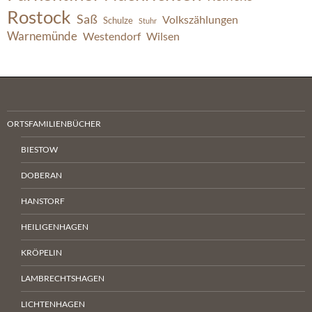
Rostock
Saß
Volkszählungen
Schulze
Stuhr
Warnemünde
Westendorf
Wilsen
ORTSFAMILIENBÜCHER
BIESTOW
DOBERAN
HANSTORF
HEILIGENHAGEN
KRÖPELIN
LAMBRECHTSHAGEN
LICHTENHAGEN