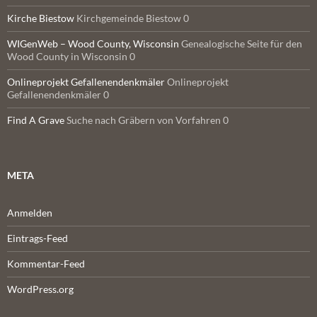
Kirche Biestow
Kirchgemeinde Biestow 0
WIGenWeb – Wood County, Wisconsin
Genealogische Seite für den
Wood County in Wisconsin 0
Onlineprojekt Gefallenendenkmäler
Onlineprojekt
Gefallenendenkmäler 0
Find A Grave
Suche nach Gräbern von Vorfahren 0
META
Anmelden
Eintrags-Feed
Kommentar-Feed
WordPress.org