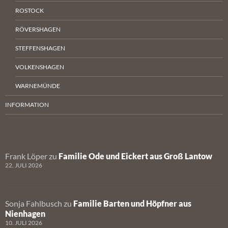
ROSTOCK
RÖVERSHAGEN
STEFFENSHAGEN
VOLKENSHAGEN
WARNEMÜNDE
INFORMATION
Frank Löper
zu
Familie Ode und Eickert aus Groß Lantow
22. JULI 2026
Sonja Fahlbusch
zu
Familie Barten und Höpfner aus
Nienhagen
10. JULI 2026