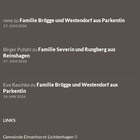
rene
zu
Familie Brügge und Westendorf aus Parkentin
17. JUNI 2026
Birger Pufahl
zu
Familie Severin und Rungberg aus
Reinshagen
17. JUNI 2026
Eva Raschke
zu
Familie Brügge und Westendorf aus
Parkentin
14. MAI 2026
LINKS
Gemeinde Elmenhorst-Lichtenhagen
0