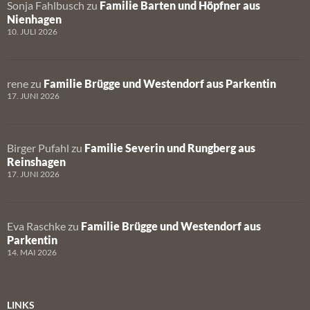
Sonja Fahlbusch
zu
Familie Barten und Höpfner aus
Nienhagen
10. JULI 2026
rene
zu
Familie Brügge und Westendorf aus Parkentin
17. JUNI 2026
Birger Pufahl
zu
Familie Severin und Rungberg aus
Reinshagen
17. JUNI 2026
Eva Raschke
zu
Familie Brügge und Westendorf aus
Parkentin
14. MAI 2026
LINKS