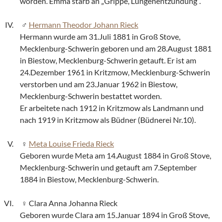
worden. Emma starb an „Grippe, Lungenentzündung“.
Hermann Theodor Johann Rieck
Hermann wurde am 31.Juli 1881 in Groß Stove,
Mecklenburg-Schwerin geboren und am 28.August 1881
in Biestow, Mecklenburg-Schwerin getauft. Er ist am
24.Dezember 1961 in Kritzmow, Mecklenburg-Schwerin
verstorben und am 23.Januar 1962 in Biestow,
Mecklenburg-Schwerin bestattet worden.
Er arbeitete nach 1912 in Kritzmow als Landmann und
nach 1919 in Kritzmow als Büdner (Büdnerei Nr.10).
Meta Louise Frieda Rieck
Geboren wurde Meta am 14.August 1884 in Groß Stove,
Mecklenburg-Schwerin und getauft am 7.September
1884 in Biestow, Mecklenburg-Schwerin.
Clara Anna Johanna Rieck
Geboren wurde Clara am 15.Januar 1894 in Groß Stove,