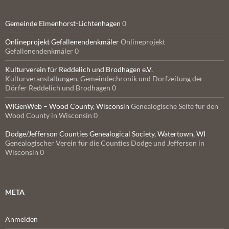
Gemeinde Elmenhorst-Lichtenhagen
0
Onlineprojekt Gefallenendenkmäler
Onlineprojekt
Gefallenendenkmäler 0
Kulturverein für Reddelich und Brodhagen e.V.
Kulturveranstaltungen, Gemeindechronik und Dorfzeitung der
Dörfer Reddelich und Brodhagen 0
WIGenWeb – Wood County, Wisconsin
Genealogische Seite für den
Wood County in Wisconsin 0
Dodge/Jefferson Counties Genealogical Society, Watertown, WI
Genealogischer Verein für die Counties Dodge und Jefferson in
Wisconsin 0
META
Anmelden