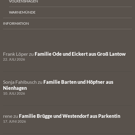
VOLKENSHAGEN
WARNEMÜNDE
INFORMATION
Frank Löper
zu
Familie Ode und Eickert aus Groß Lantow
22. JULI 2026
Sonja Fahlbusch
zu
Familie Barten und Höpfner aus
Nienhagen
10. JULI 2026
rene
zu
Familie Brügge und Westendorf aus Parkentin
17. JUNI 2026