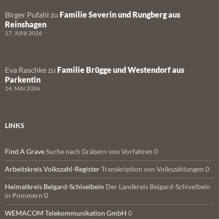
Birger Pufahl
zu
Familie Severin und Rungberg aus
Reinshagen
17. JUNI 2026
Eva Raschke
zu
Familie Brügge und Westendorf aus
Parkentin
14. MAI 2026
LINKS
Find A Grave
Suche nach Gräbern von Vorfahren 0
Arbeitskreis Volkszahl-Register
Transkription von Volkszählungen 0
Heimatkreis Belgard-Schivelbein
Der Landkreis Belgard-Schivelbein
in Pommern 0
WEMACOM Telekommunikation GmbH
0