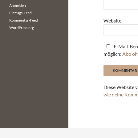
Anmelden
Eintrags-Feed
Website
Kommentar-Feed
WordPress.org
E-Mail-Ben
möglich:
Abo oh
Diese Website v
wie deine Komm