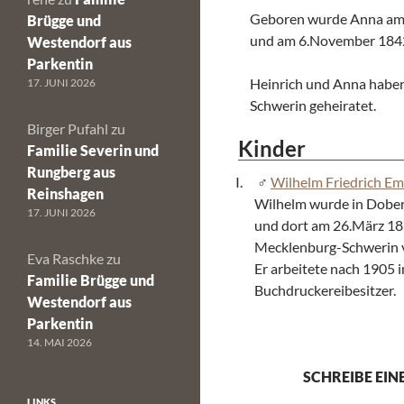
Geboren wurde Anna am
Brügge und
und am 6.November 1842
Westendorf aus
Parkentin
Heinrich und Anna habe
17. JUNI 2026
Schwerin geheiratet.
Birger Pufahl
zu
Kinder
Familie Severin und
Rungberg aus
Wilhelm Friedrich Em
Reinshagen
Wilhelm wurde in Dobe
17. JUNI 2026
und dort am 26.März 187
Mecklenburg-Schwerin 
Eva Raschke
zu
Er arbeitete nach 1905 
Familie Brügge und
Buchdruckereibesitzer.
Westendorf aus
Parkentin
14. MAI 2026
SCHREIBE EI
LINKS