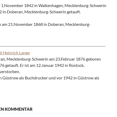
 1.November 1842 in Walkenhagen, Mecklenburg-Schwerin
 in Doberan, Mecklenburg-Schwerin getauft.
n am 21.November 1868 in Doberan, Mecklenburg-
il Heinrich Lange
ran, Mecklenburg-Schwerin am 23.Februar 1876 geboren
6 getauft. Er ist am 12.Januar 1942 in Rostock,
verstorben.
in Güstrow als Buchdrucker und vor 1942 in Güstrow als
NEN KOMMENTAR