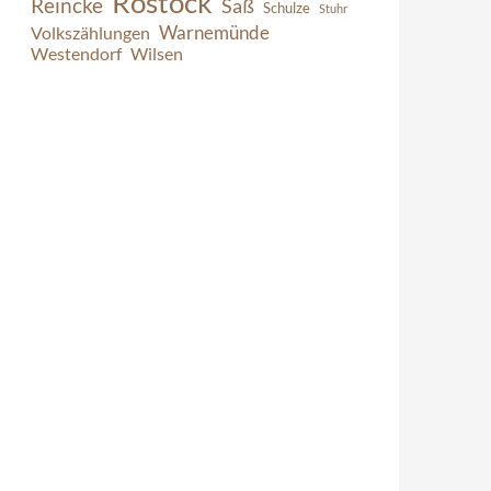
Rostock
Reincke
Saß
Schulze
Stuhr
Warnemünde
Volkszählungen
Westendorf
Wilsen