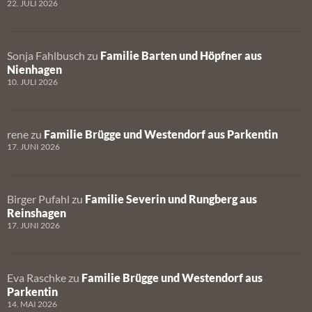
22. JULI 2026
Sonja Fahlbusch
zu
Familie Barten und Höpfner aus
Nienhagen
10. JULI 2026
rene
zu
Familie Brügge und Westendorf aus Parkentin
17. JUNI 2026
Birger Pufahl
zu
Familie Severin und Rungberg aus
Reinshagen
17. JUNI 2026
Eva Raschke
zu
Familie Brügge und Westendorf aus
Parkentin
14. MAI 2026