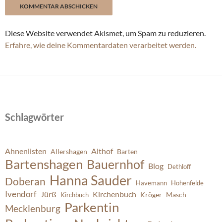
Diese Website verwendet Akismet, um Spam zu reduzieren.
Erfahre, wie deine Kommentardaten verarbeitet werden.
Schlagwörter
Ahnenlisten
Althof
Allershagen
Barten
Bartenshagen
Bauernhof
Blog
Dethloff
Hanna Sauder
Doberan
Havemann
Hohenfelde
Ivendorf
Jürß
Kirchenbuch
Kröger
Masch
Kirchbuch
Parkentin
Mecklenburg