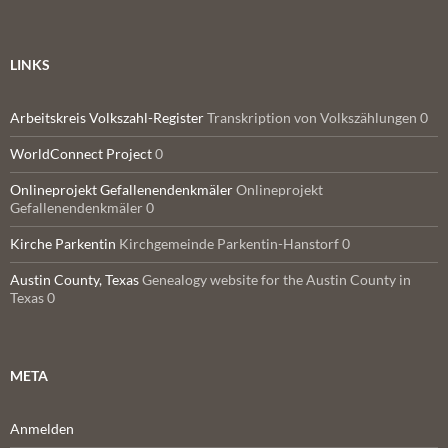
LINKS
Arbeitskreis Volkszahl-Register
Transkription von Volkszählungen 0
WorldConnect Project
0
Onlineprojekt Gefallenendenkmäler
Onlineprojekt
Gefallenendenkmäler 0
Kirche Parkentin
Kirchgemeinde Parkentin-Hanstorf 0
Austin County, Texas
Genealogy website for the Austin County in
Texas 0
META
Anmelden