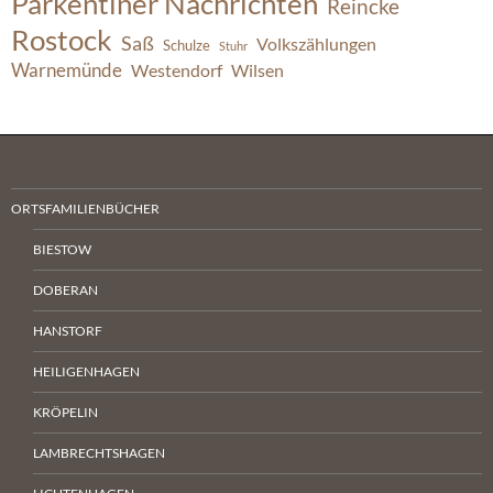
Parkentiner Nachrichten
Reincke
Rostock
Saß
Volkszählungen
Schulze
Stuhr
Warnemünde
Westendorf
Wilsen
ORTSFAMILIENBÜCHER
BIESTOW
DOBERAN
HANSTORF
HEILIGENHAGEN
KRÖPELIN
LAMBRECHTSHAGEN