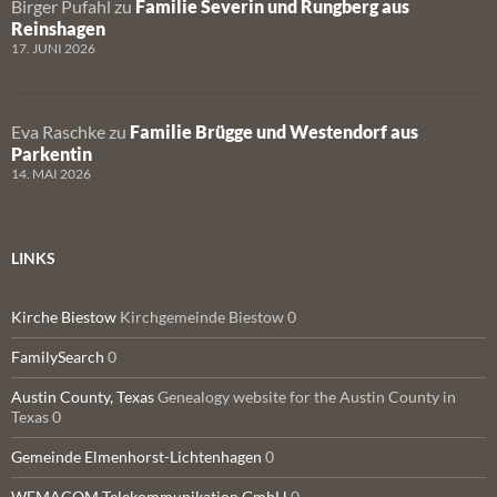
Birger Pufahl
zu
Familie Severin und Rungberg aus
Reinshagen
17. JUNI 2026
Eva Raschke
zu
Familie Brügge und Westendorf aus
Parkentin
14. MAI 2026
LINKS
Kirche Biestow
Kirchgemeinde Biestow 0
FamilySearch
0
Austin County, Texas
Genealogy website for the Austin County in
Texas 0
Gemeinde Elmenhorst-Lichtenhagen
0
WEMACOM Telekommunikation GmbH
0