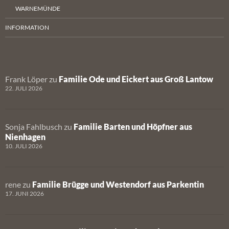
WARNEMÜNDE
INFORMATION
Frank Löper
zu
Familie Ode und Eickert aus Groß Lantow
22. JULI 2026
Sonja Fahlbusch
zu
Familie Barten und Höpfner aus
Nienhagen
10. JULI 2026
rene
zu
Familie Brügge und Westendorf aus Parkentin
17. JUNI 2026