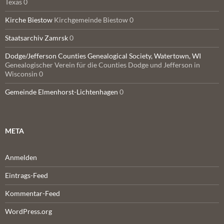
Texas 0
Kirche Biestow
Kirchgemeinde Biestow 0
Staatsarchiv Zamrsk
0
Dodge/Jefferson Counties Genealogical Society, Watertown, WI
Genealogischer Verein für die Counties Dodge und Jefferson in
Wisconsin 0
Gemeinde Elmenhorst-Lichtenhagen
0
META
Anmelden
Eintrags-Feed
Kommentar-Feed
WordPress.org