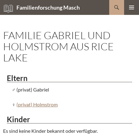
Zum
Suchen
Familienforschung Masch
Inhalt
PRIMÄR
springen
MENÜ
FAMILIE GABRIEL UND
HOLMSTROM AUS RICE
LAKE
Eltern
(privat) Gabriel
(privat) Holmstrom
Kinder
Es sind keine Kinder bekannt oder verfügbar.