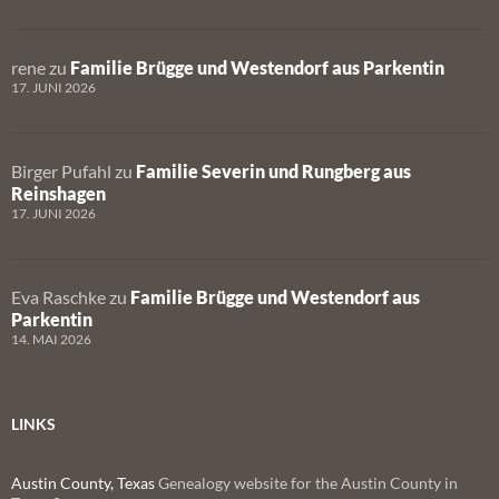
rene
zu
Familie Brügge und Westendorf aus Parkentin
17. JUNI 2026
Birger Pufahl
zu
Familie Severin und Rungberg aus
Reinshagen
17. JUNI 2026
Eva Raschke
zu
Familie Brügge und Westendorf aus
Parkentin
14. MAI 2026
LINKS
Austin County, Texas
Genealogy website for the Austin County in