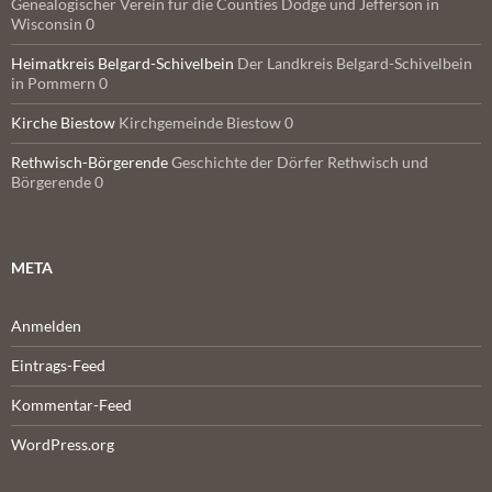
Genealogischer Verein für die Counties Dodge und Jefferson in
Wisconsin 0
Heimatkreis Belgard-Schivelbein
Der Landkreis Belgard-Schivelbein
in Pommern 0
Kirche Biestow
Kirchgemeinde Biestow 0
Rethwisch-Börgerende
Geschichte der Dörfer Rethwisch und
Börgerende 0
META
Anmelden
Eintrags-Feed
Kommentar-Feed
WordPress.org