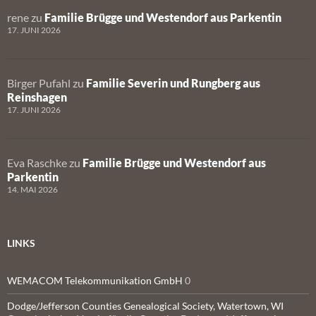
rene
zu
Familie Brügge und Westendorf aus Parkentin
17. JUNI 2026
Birger Pufahl
zu
Familie Severin und Rungberg aus
Reinshagen
17. JUNI 2026
Eva Raschke
zu
Familie Brügge und Westendorf aus
Parkentin
14. MAI 2026
LINKS
WEMACOM Telekommunikation GmbH
0
Dodge/Jefferson Counties Genealogical Society, Watertown, WI