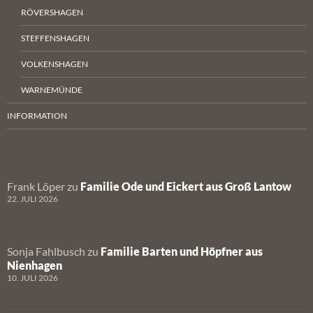
RÖVERSHAGEN
STEFFENSHAGEN
VOLKENSHAGEN
WARNEMÜNDE
INFORMATION
Frank Löper
zu
Familie Ode und Eickert aus Groß Lantow
22. JULI 2026
Sonja Fahlbusch
zu
Familie Barten und Höpfner aus
Nienhagen
10. JULI 2026