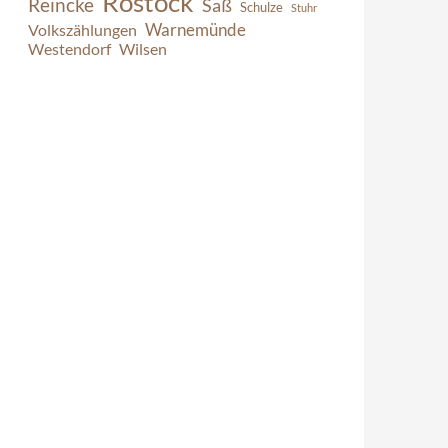
Rostock
Reincke
Saß
Schulze
Stuhr
Warnemünde
Volkszählungen
Westendorf
Wilsen