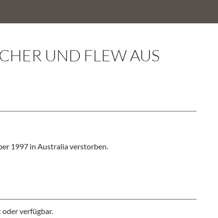
UCHER UND FLEW AUS
er 1997 in Australia verstorben.
 oder verfügbar.