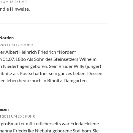
11 UM 13:26 UHR
r die Hinweise.
 Norden
 2011 UM 17:40 UHR
er Albert Heinrich Friedrich *Norden*
 01.07.1886 Als Sohn des Steinsetzers Wilhelm
n Niederhagen geboren. Sein Bruder Willy (jünger)
Ribnitz als Postschaffner sein ganzes Leben. Dessen
en leben heute noch in Ribnitz-Damgarten.
ensen
T 2011 UM 20:59 UHR
großmutter mütterlicherseits war Frieda Helene
hanna Friederike Niebuhr geborene Stallbom. Sie