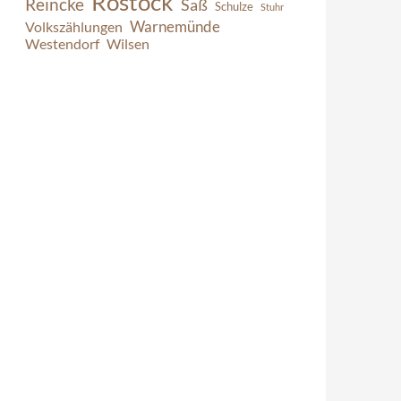
Rostock
Reincke
Saß
Schulze
Stuhr
Warnemünde
Volkszählungen
Westendorf
Wilsen