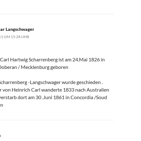
ar Langschwager
11 UM 15:28 UHR
 Carl Hartwig Scharrenberg ist am 24.Mai 1826 in
Doberan / Mecklenburg geboren
Scharrenberg -Langschwager wurde geschieden .
r von Heinrich Carl wanderte 1833 nach Australien
verstarb dort am 30 .Juni 1861 in Concordia /Soud
en
n