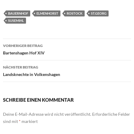
BAUERNHOF
ELMENHORST
ROSTOCK
ST.GEORG
SUSEMIHL
Beitragsnavigation
VORHERIGER BEITRAG
Bartenshagen Hof XIV
NÄCHSTER BEITRAG
Landsknechte in Volkenshagen
SCHREIBE EINEN KOMMENTAR
Deine E-Mail-Adresse wird nicht veröffentlicht.
Erforderliche Felder
sind mit
*
markiert