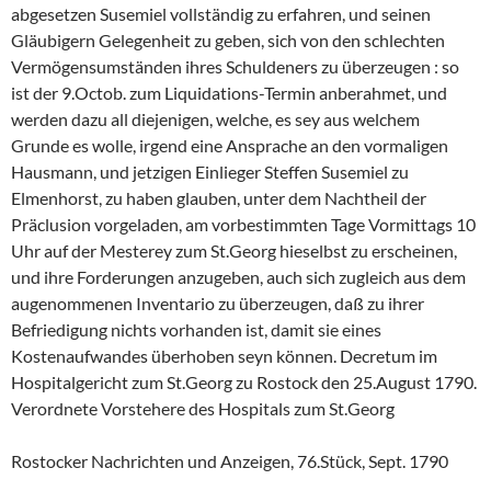
abgesetzen Susemiel vollständig zu erfahren, und seinen
Gläubigern Gelegenheit zu geben, sich von den schlechten
Vermögensumständen ihres Schuldeners zu überzeugen : so
ist der 9.Octob. zum Liquidations-Termin anberahmet, und
werden dazu all diejenigen, welche, es sey aus welchem
Grunde es wolle, irgend eine Ansprache an den vormaligen
Hausmann, und jetzigen Einlieger Steffen Susemiel zu
Elmenhorst, zu haben glauben, unter dem Nachtheil der
Präclusion vorgeladen, am vorbestimmten Tage Vormittags 10
Uhr auf der Mesterey zum St.Georg hieselbst zu erscheinen,
und ihre Forderungen anzugeben, auch sich zugleich aus dem
augenommenen Inventario zu überzeugen, daß zu ihrer
Befriedigung nichts vorhanden ist, damit sie eines
Kostenaufwandes überhoben seyn können. Decretum im
Hospitalgericht zum St.Georg zu Rostock den 25.August 1790.
Verordnete Vorstehere des Hospitals zum St.Georg
Rostocker Nachrichten und Anzeigen, 76.Stück, Sept. 1790