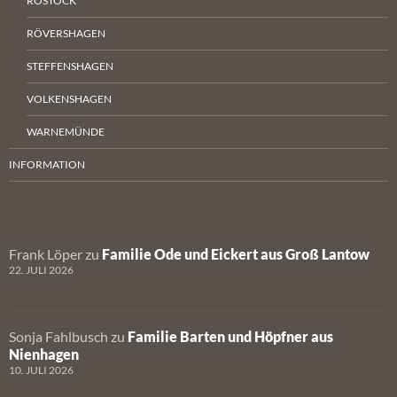
ROSTOCK
RÖVERSHAGEN
STEFFENSHAGEN
VOLKENSHAGEN
WARNEMÜNDE
INFORMATION
Frank Löper
zu
Familie Ode und Eickert aus Groß Lantow
22. JULI 2026
Sonja Fahlbusch
zu
Familie Barten und Höpfner aus
Nienhagen
10. JULI 2026