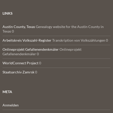
LINKS
Austin County, Texas
Genealogy website for the Austin County in
Texas 0
Arbeitskreis Volkszahl-Register
Transkription von Volkszählungen 0
Onlineprojekt Gefallenendenkmäler
Onlineprojekt
Gefallenendenkmäler 0
WorldConnect Project
0
Staatsarchiv Zamrsk
0
META
Anmelden