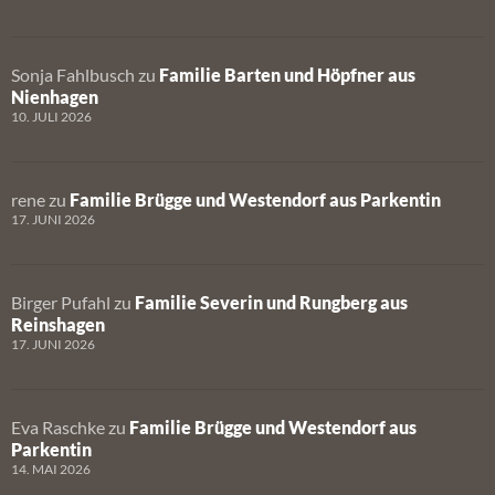
Sonja Fahlbusch
zu
Familie Barten und Höpfner aus
Nienhagen
10. JULI 2026
rene
zu
Familie Brügge und Westendorf aus Parkentin
17. JUNI 2026
Birger Pufahl
zu
Familie Severin und Rungberg aus
Reinshagen
17. JUNI 2026
Eva Raschke
zu
Familie Brügge und Westendorf aus
Parkentin
14. MAI 2026