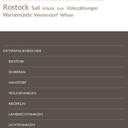
Rostock
Saß
Volkszählungen
Schulze
Stuhr
Warnemünde
Westendorf
Wilsen
ORTSFAMILIENBÜCHER
BIESTOW
DOBERAN
HANSTORF
HEILIGENHAGEN
KRÖPELIN
LAMBRECHTSHAGEN
LICHTENHAGEN