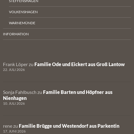
STEFFENSHAGEN
VOLKENSHAGEN
WARNEMÜNDE
INFORMATION
Frank Löper
zu
Familie Ode und Eickert aus Groß Lantow
22. JULI 2026
Sonja Fahlbusch
zu
Familie Barten und Höpfner aus
Nienhagen
10. JULI 2026
rene
zu
Familie Brügge und Westendorf aus Parkentin
17. JUNI 2026