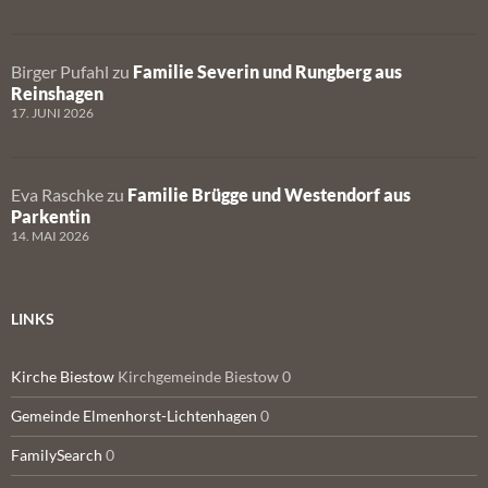
Birger Pufahl
zu
Familie Severin und Rungberg aus
Reinshagen
17. JUNI 2026
Eva Raschke
zu
Familie Brügge und Westendorf aus
Parkentin
14. MAI 2026
LINKS
Kirche Biestow
Kirchgemeinde Biestow 0
Gemeinde Elmenhorst-Lichtenhagen
0
FamilySearch
0