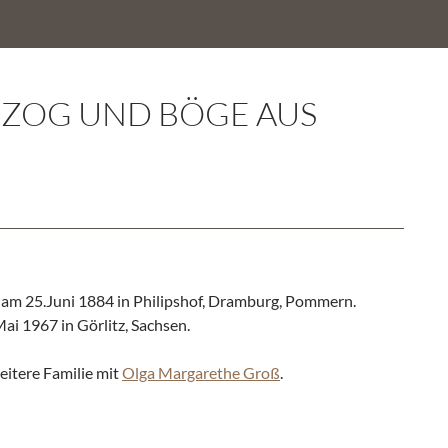
RZOG UND BÖGE AUS
m 25.Juni 1884 in Philipshof, Dramburg, Pommern.
ai 1967 in Görlitz, Sachsen.
eitere Familie mit
Olga Margarethe Groß
.