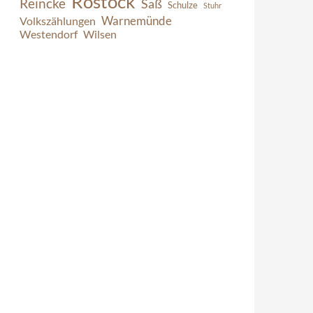
Rostock
Reincke
Saß
Schulze
Stuhr
Warnemünde
Volkszählungen
Westendorf
Wilsen