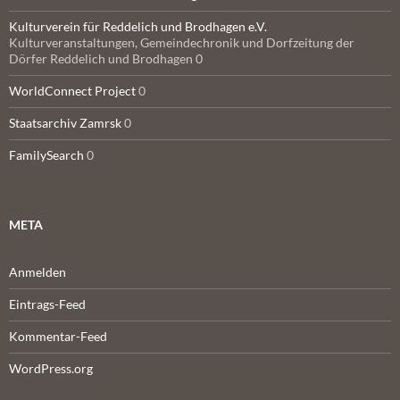
Kulturverein für Reddelich und Brodhagen e.V.
Kulturveranstaltungen, Gemeindechronik und Dorfzeitung der
Dörfer Reddelich und Brodhagen 0
WorldConnect Project
0
Staatsarchiv Zamrsk
0
FamilySearch
0
META
Anmelden
Eintrags-Feed
Kommentar-Feed
WordPress.org