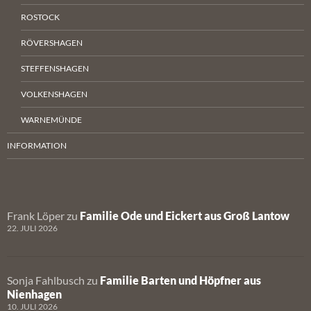
ROSTOCK
RÖVERSHAGEN
STEFFENSHAGEN
VOLKENSHAGEN
WARNEMÜNDE
INFORMATION
Frank Löper
zu
Familie Ode und Eickert aus Groß Lantow
22. JULI 2026
Sonja Fahlbusch
zu
Familie Barten und Höpfner aus
Nienhagen
10. JULI 2026