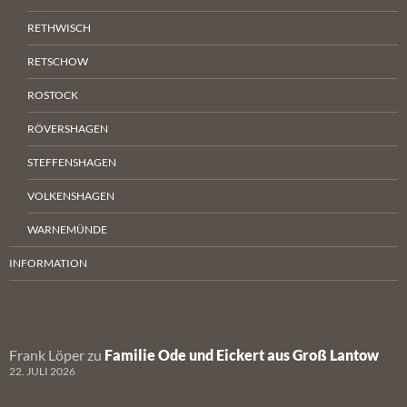
RETHWISCH
RETSCHOW
ROSTOCK
RÖVERSHAGEN
STEFFENSHAGEN
VOLKENSHAGEN
WARNEMÜNDE
INFORMATION
Frank Löper
zu
Familie Ode und Eickert aus Groß Lantow
22. JULI 2026