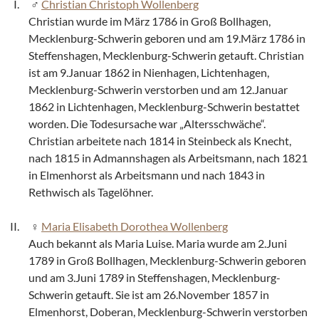
Christian Christoph Wollenberg
Christian wurde im März 1786 in Groß Bollhagen,
Mecklenburg-Schwerin geboren und am 19.März 1786 in
Steffenshagen, Mecklenburg-Schwerin getauft. Christian
ist am 9.Januar 1862 in Nienhagen, Lichtenhagen,
Mecklenburg-Schwerin verstorben und am 12.Januar
1862 in Lichtenhagen, Mecklenburg-Schwerin bestattet
worden. Die Todesursache war „Altersschwäche“.
Christian arbeitete nach 1814 in Steinbeck als Knecht,
nach 1815 in Admannshagen als Arbeitsmann, nach 1821
in Elmenhorst als Arbeitsmann und nach 1843 in
Rethwisch als Tagelöhner.
Maria Elisabeth Dorothea Wollenberg
Auch bekannt als Maria Luise. Maria wurde am 2.Juni
1789 in Groß Bollhagen, Mecklenburg-Schwerin geboren
und am 3.Juni 1789 in Steffenshagen, Mecklenburg-
Schwerin getauft. Sie ist am 26.November 1857 in
Elmenhorst, Doberan, Mecklenburg-Schwerin verstorben