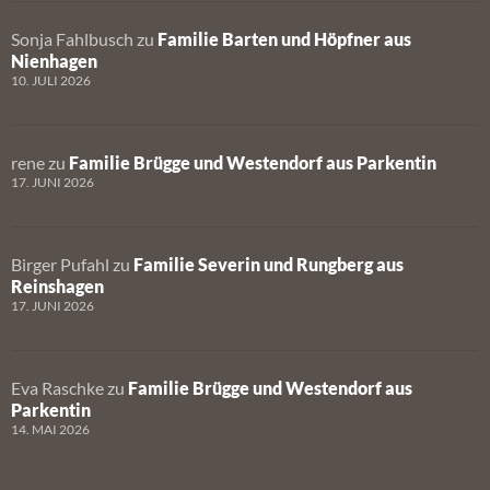
Sonja Fahlbusch
zu
Familie Barten und Höpfner aus
Nienhagen
10. JULI 2026
rene
zu
Familie Brügge und Westendorf aus Parkentin
17. JUNI 2026
Birger Pufahl
zu
Familie Severin und Rungberg aus
Reinshagen
17. JUNI 2026
Eva Raschke
zu
Familie Brügge und Westendorf aus
Parkentin
14. MAI 2026