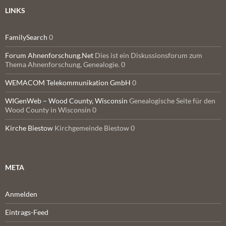
LINKS
FamilySearch
0
Forum Ahnenforschung.Net
Dies ist ein Diskussionsforum zum
Thema Ahnenforschung, Genealogie. 0
WEMACOM Telekommunikation GmbH
0
WIGenWeb – Wood County, Wisconsin
Genealogische Seite für den
Wood County in Wisconsin 0
Kirche Biestow
Kirchgemeinde Biestow 0
META
Anmelden
Eintrags-Feed