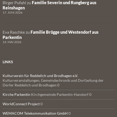
Birger Pufahl
zu
Familie Severin und Rungberg aus
Reinshagen
17. JUNI 2026
Eva Raschke
zu
Familie Brügge und Westendorf aus
Parkentin
14. MAI 2026
LINKS
Kulturverein für Reddelich und Brodhagen e.V.
Kulturveranstaltungen, Gemeindechronik und Dorfzeitung der
Dörfer Reddelich und Brodhagen 0
Kirche Parkentin
Kirchgemeinde Parkentin-Hanstorf 0
WorldConnect Project
0
WEMACOM Telekommunikation GmbH
0