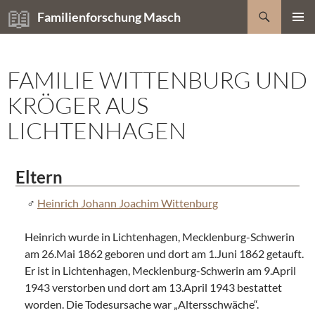
Zum
Suchen
Familienforschung Masch
Inhalt
PRIMÄR
springen
MENÜ
FAMILIE WITTENBURG UND
KRÖGER AUS
LICHTENHAGEN
Eltern
Heinrich Johann Joachim Wittenburg
Heinrich wurde in Lichtenhagen, Mecklenburg-Schwerin
am 26.Mai 1862 geboren und dort am 1.Juni 1862 getauft.
Er ist in Lichtenhagen, Mecklenburg-Schwerin am 9.April
1943 verstorben und dort am 13.April 1943 bestattet
worden. Die Todesursache war „Altersschwäche“.