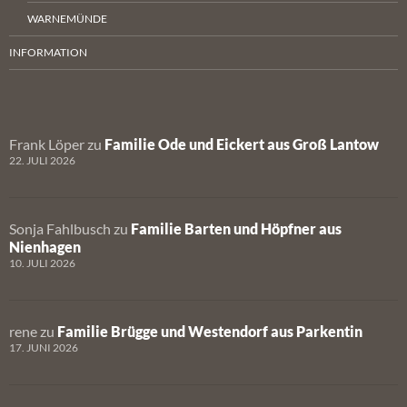
WARNEMÜNDE
INFORMATION
Frank Löper
zu
Familie Ode und Eickert aus Groß Lantow
22. JULI 2026
Sonja Fahlbusch
zu
Familie Barten und Höpfner aus
Nienhagen
10. JULI 2026
rene
zu
Familie Brügge und Westendorf aus Parkentin
17. JUNI 2026