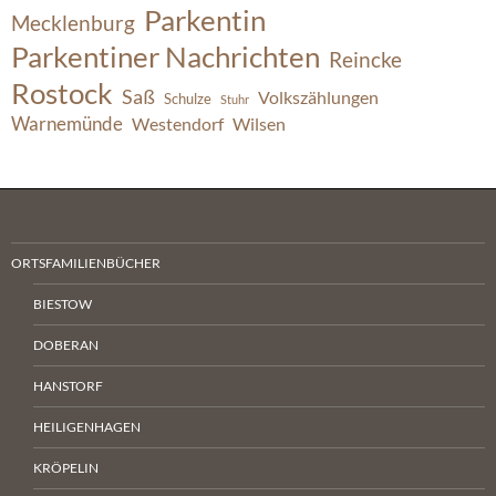
Parkentin
Mecklenburg
Parkentiner Nachrichten
Reincke
Rostock
Saß
Volkszählungen
Schulze
Stuhr
Warnemünde
Westendorf
Wilsen
ORTSFAMILIENBÜCHER
BIESTOW
DOBERAN
HANSTORF
HEILIGENHAGEN
KRÖPELIN