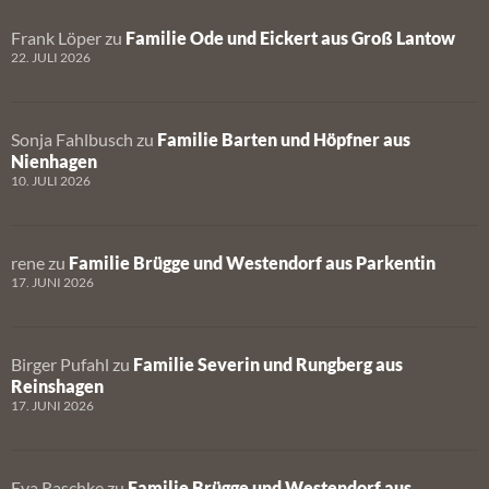
Frank Löper
zu
Familie Ode und Eickert aus Groß Lantow
22. JULI 2026
Sonja Fahlbusch
zu
Familie Barten und Höpfner aus
Nienhagen
10. JULI 2026
rene
zu
Familie Brügge und Westendorf aus Parkentin
17. JUNI 2026
Birger Pufahl
zu
Familie Severin und Rungberg aus
Reinshagen
17. JUNI 2026
Eva Raschke
zu
Familie Brügge und Westendorf aus