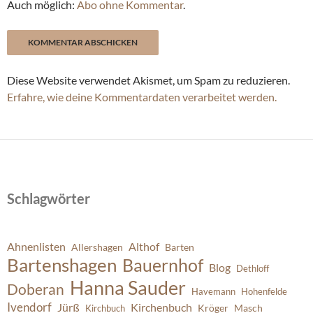
Auch möglich:
Abo ohne Kommentar
.
Diese Website verwendet Akismet, um Spam zu reduzieren.
Erfahre, wie deine Kommentardaten verarbeitet werden.
Schlagwörter
Ahnenlisten
Althof
Allershagen
Barten
Bartenshagen
Bauernhof
Blog
Dethloff
Hanna Sauder
Doberan
Havemann
Hohenfelde
Ivendorf
Jürß
Kirchenbuch
Kröger
Masch
Kirchbuch