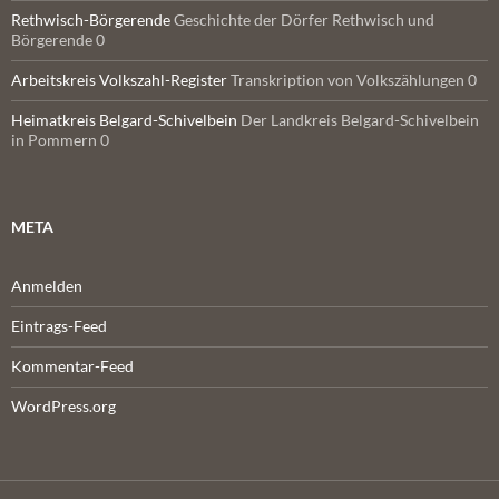
Rethwisch-Börgerende
Geschichte der Dörfer Rethwisch und
Börgerende 0
Arbeitskreis Volkszahl-Register
Transkription von Volkszählungen 0
Heimatkreis Belgard-Schivelbein
Der Landkreis Belgard-Schivelbein
in Pommern 0
META
Anmelden
Eintrags-Feed
Kommentar-Feed
WordPress.org