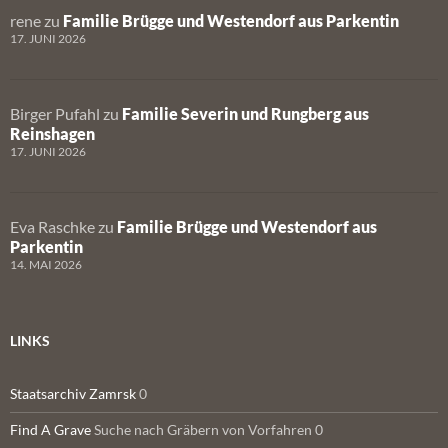
rene
zu
Familie Brügge und Westendorf aus Parkentin
17. JUNI 2026
Birger Pufahl
zu
Familie Severin und Rungberg aus
Reinshagen
17. JUNI 2026
Eva Raschke
zu
Familie Brügge und Westendorf aus
Parkentin
14. MAI 2026
LINKS
Staatsarchiv Zamrsk
0
Find A Grave
Suche nach Gräbern von Vorfahren 0