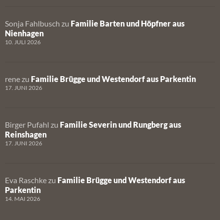
Sonja Fahlbusch
zu
Familie Barten und Höpfner aus
Nienhagen
10. JULI 2026
rene
zu
Familie Brügge und Westendorf aus Parkentin
17. JUNI 2026
Birger Pufahl
zu
Familie Severin und Rungberg aus
Reinshagen
17. JUNI 2026
Eva Raschke
zu
Familie Brügge und Westendorf aus
Parkentin
14. MAI 2026