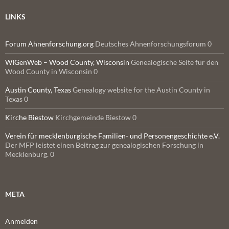
LINKS
Forum Ahnenforschung.org
Deutsches Ahnenforschungsforum 0
WIGenWeb – Wood County, Wisconsin
Genealogische Seite für den
Wood County in Wisconsin 0
Austin County, Texas
Genealogy website for the Austin County in
Texas 0
Kirche Biestow
Kirchgemeinde Biestow 0
Verein für mecklenburgische Familien- und Personengeschichte e.V.
Der MFP leistet einen Beitrag zur genealogischen Forschung in
Mecklenburg. 0
META
Anmelden